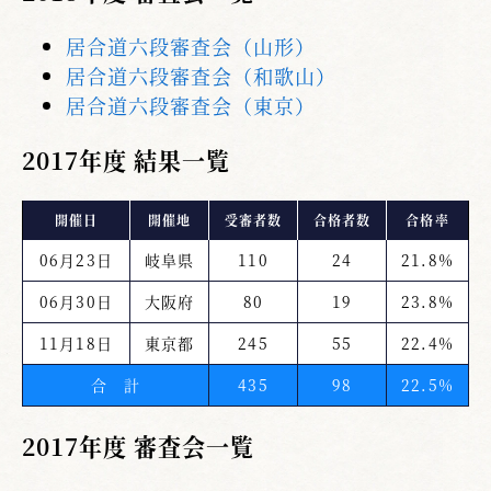
居合道六段審査会（山形）
居合道六段審査会（和歌山）
居合道六段審査会（東京）
2017年度 結果一覧
開催日
開催地
受審者数
合格者数
合格率
06月23日
岐阜県
110
24
21.8%
06月30日
大阪府
80
19
23.8%
11月18日
東京都
245
55
22.4%
合 計
435
98
22.5%
2017年度 審査会一覧