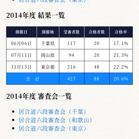
2014年度 結果一覧
開催日
開催地
受審者数
合格者数
合格率
06月06日
千葉県
117
20
17.1%
07月11日
岡山県
94
20
21.3%
11月15日
東京都
216
48
22.2%
合 計
427
88
20.6%
2014年度 審査会一覧
居合道六段審査会（千葉）
居合道六段審査会（和歌山）
居合道六段審査会（東京）