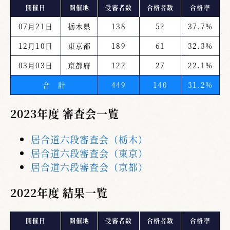
開催日
開催地
受審者数
合格者数
合格率
07月21日
栃木県
138
52
37.7%
12月10日
東京都
189
61
32.3%
03月03日
京都府
122
27
22.1%
合 計
449
140
31.2%
2023年度 審査会一覧
居合道六段審査会（栃木）
居合道六段審査会（東京）
居合道六段審査会（京都）
2022年度 結果一覧
開催日
開催地
受審者数
合格者数
合格率