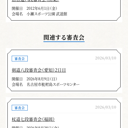
開催日
2012年6月1日（金）
会場名
小瀬スポーツ公園 武道館
関連する審査会
2026/03/10
審査会
剣道八段審査会（愛知）２日目
開催日
2026年8月9日（日）
会場名
名古屋市枇杷島スポーツセンター
2026/03/10
審査会
杖道七段審査会（福岡）
開催日
2026年8月28日（金）