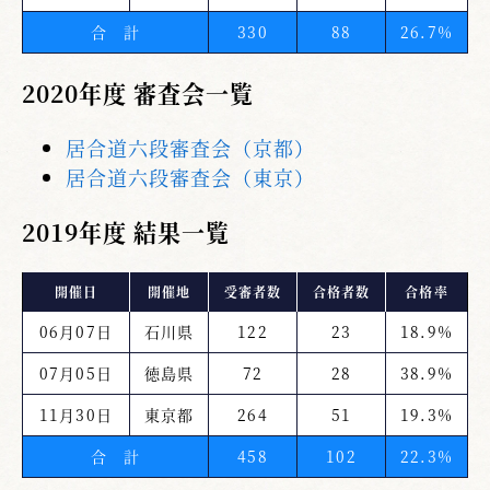
合 計
330
88
26.7%
2020年度 審査会一覧
居合道六段審査会（京都）
居合道六段審査会（東京）
2019年度 結果一覧
開催日
開催地
受審者数
合格者数
合格率
06月07日
石川県
122
23
18.9%
07月05日
徳島県
72
28
38.9%
11月30日
東京都
264
51
19.3%
合 計
458
102
22.3%