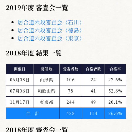
2019年度 審査会一覧
居合道六段審査会（石川）
居合道六段審査会（徳島）
居合道六段審査会（東京）
2018年度 結果一覧
開催日
開催地
受審者数
合格者数
合格率
06月08日
山形県
106
24
22.6%
07月06日
和歌山県
78
41
52.6%
11月17日
東京都
244
49
20.1%
合 計
428
114
26.6%
2018年度 審査会一覧