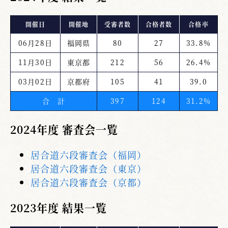
開催日
開催地
受審者数
合格者数
合格率
06月28日
福岡県
80
27
33.8%
11月30日
東京都
212
56
26.4%
03月02日
京都府
105
41
39.0
合 計
397
124
31.2%
2024年度 審査会一覧
居合道六段審査会（福岡）
居合道六段審査会（東京）
居合道六段審査会（京都）
2023年度 結果一覧