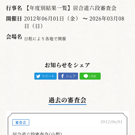
行事名
【年度別結果一覧】居合道六段審査会
開催日
2012年06月01日（金） 〜 2026年03月08
日（日）
会場名
日程により各地で開催
お知らせをシェア
過去の審査会
2012/06/01
審査会
居合道六段審査会（山梨）