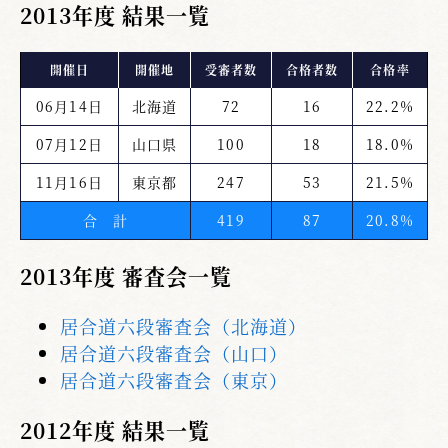
2013年度 結果一覧
開催日
開催地
受審者数
合格者数
合格率
06月14日
北海道
72
16
22.2%
07月12日
山口県
100
18
18.0%
11月16日
東京都
247
53
21.5%
合 計
419
87
20.8%
2013年度 審査会一覧
居合道六段審査会（北海道）
居合道六段審査会（山口）
居合道六段審査会（東京）
2012年度 結果一覧