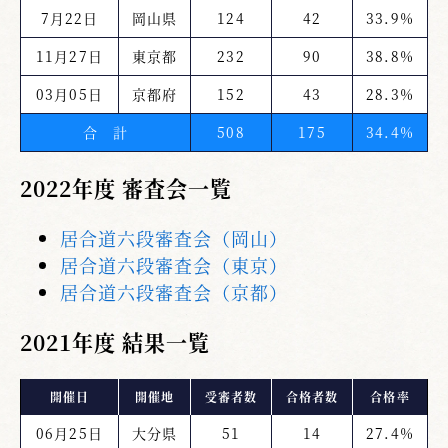
7月22日
岡山県
124
42
33.9%
11月27日
東京都
232
90
38.8%
03月05日
京都府
152
43
28.3%
合 計
508
175
34.4%
2022年度 審査会一覧
居合道六段審査会（岡山）
居合道六段審査会（東京）
居合道六段審査会（京都）
2021年度 結果一覧
開催日
開催地
受審者数
合格者数
合格率
06月25日
大分県
51
14
27.4%