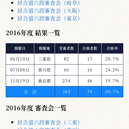
居合道六段審査会（岐阜）
居合道六段審査会（大阪）
居合道六段審査会（東京）
2016年度 結果一覧
開催日
開催地
受審者数
合格者数
合格率
06月10日
三重県
82
17
20.7%
07月08日
香川県
66
16
24.2%
11月19日
東京都
234
46
19.7%
合 計
382
79
20.7%
2016年度 審査会一覧
居合道六段審査会（三重）