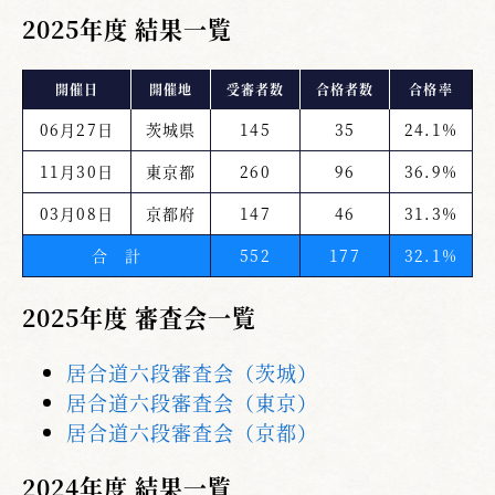
2025年度 結果一覧
開催日
開催地
受審者数
合格者数
合格率
06月27日
茨城県
145
35
24.1%
11月30日
東京都
260
96
36.9%
03月08日
京都府
147
46
31.3%
合 計
552
177
32.1%
2025年度 審査会一覧
居合道六段審査会（茨城）
居合道六段審査会（東京）
居合道六段審査会（京都）
2024年度 結果一覧