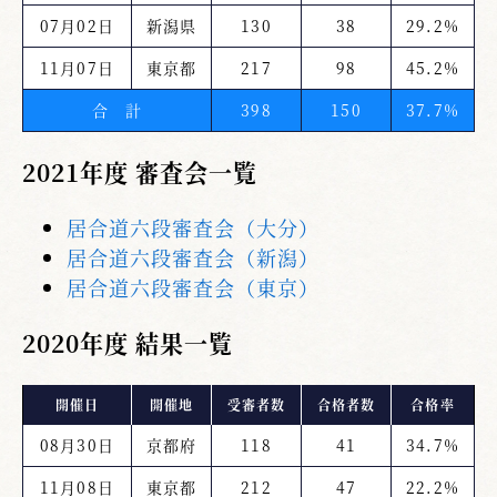
07月02日
新潟県
130
38
29.2%
11月07日
東京都
217
98
45.2%
合 計
398
150
37.7%
2021年度 審査会一覧
居合道六段審査会（大分）
居合道六段審査会（新潟）
居合道六段審査会（東京）
2020年度 結果一覧
開催日
開催地
受審者数
合格者数
合格率
08月30日
京都府
118
41
34.7%
11月08日
東京都
212
47
22.2%