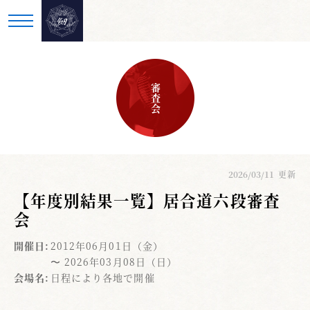
審査会
2026/03/11
更新
【年度別結果一覧】居合道六段審査
会
開催日:
2012年06月01日（金）
〜 2026年03月08日（日）
会場名:
日程により各地で開催