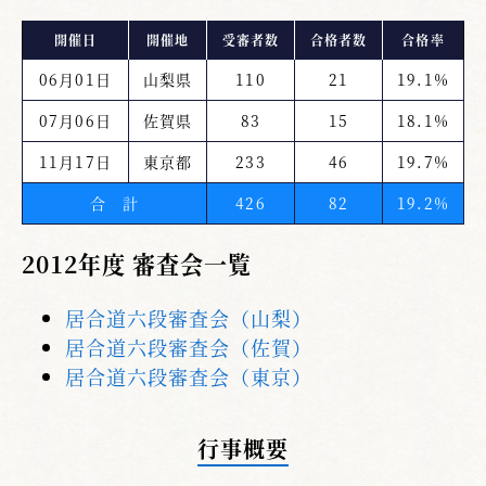
開催日
開催地
受審者数
合格者数
合格率
06月01日
山梨県
110
21
19.1%
07月06日
佐賀県
83
15
18.1%
11月17日
東京都
233
46
19.7%
合 計
426
82
19.2%
2012年度 審査会一覧
居合道六段審査会（山梨）
居合道六段審査会（佐賀）
居合道六段審査会（東京）
行事概要