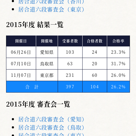
居合道六段審査会（香川）
居合道六段審査会（東京）
2015年度 結果一覧
開催日
開催地
受審者数
合格者数
合格率
06月26日
愛知県
103
24
23.3%
07月10日
鳥取県
63
20
31.7%
11月07日
東京都
231
60
26.0%
合 計
397
104
26.2%
2015年度 審査会一覧
居合道六段審査会（愛知）
居合道六段審査会（鳥取）
居合道六段審査会（東京）