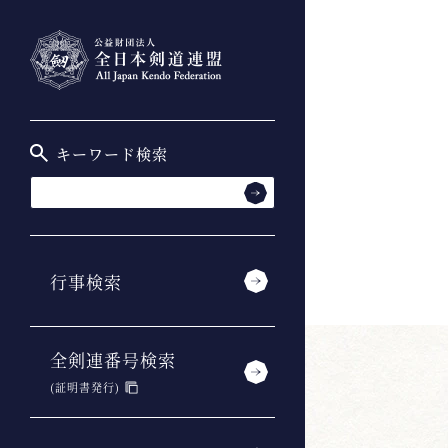
キーワード検索
行事検索
全剣連番号検索
(証明書発行)