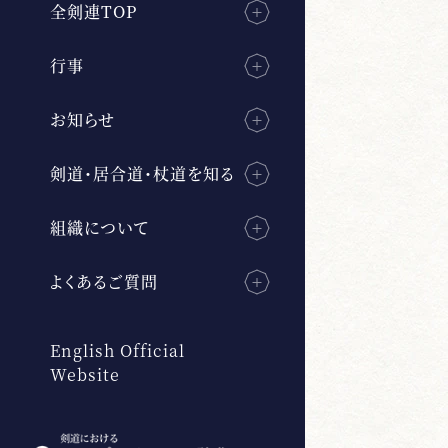
全剣連TOP
行事
お知らせ
剣道・居合道・杖道を知る
組織について
よくあるご質問
English Official
Website