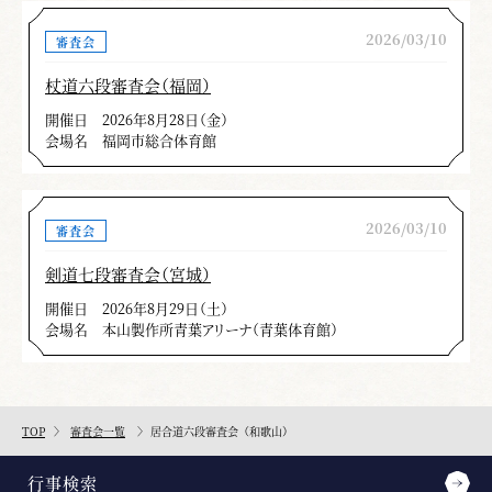
2026/03/10
審査会
杖道六段審査会（福岡）
開催日
2026年8月28日（金）
会場名
福岡市総合体育館
2026/03/10
審査会
剣道七段審査会（宮城）
開催日
2026年8月29日（土）
会場名
本山製作所青葉アリーナ（青葉体育館）
TOP
審査会一覧
居合道六段審査会（和歌山）
行事検索