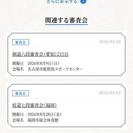
さらに表示する
関連する審査会
2026/03/10
審査会
剣道八段審査会（愛知）２日目
開催日
2026年8月9日（日）
会場名
名古屋市枇杷島スポーツセンター
2026/03/10
審査会
杖道七段審査会（福岡）
開催日
2026年8月28日（金）
会場名
福岡市総合体育館