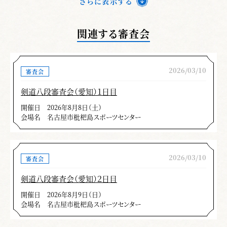
さらに表示する
関連する審査会
2026/03/10
審査会
剣道八段審査会（愛知）１日目
開催日
2026年8月8日（土）
会場名
名古屋市枇杷島スポーツセンター
2026/03/10
審査会
剣道八段審査会（愛知）２日目
開催日
2026年8月9日（日）
会場名
名古屋市枇杷島スポーツセンター