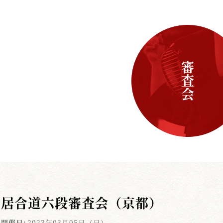
審査会
居合道六段審査会（京都）
開催日:
2023年03月05日（日）