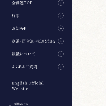
全剣連TOP
行事
お知らせ
剣道・居合道・杖道を知る
組織について
よくあるご質問
English Official
Website