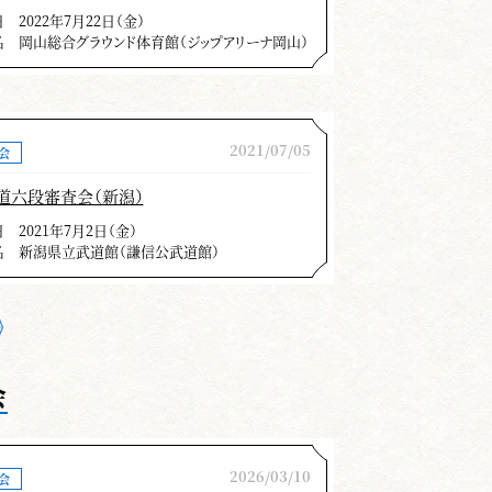
日
2022年7月22日（金）
名
岡山総合グラウンド体育館（ジップアリーナ岡山）
2021/07/05
会
道六段審査会（新潟）
日
2021年7月2日（金）
名
新潟県立武道館（謙信公武道館）
会
2026/03/10
会