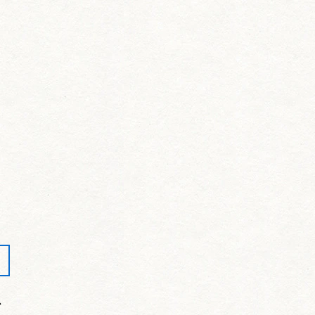
少し中に入っている。
からあごへ鋭く切り込む要素が必
この一連の動作を十分に練習して練
よりかなり高くなる方がありまし
さにもっと注意を払ってください。
が水平まで下がっている方がありま
ア