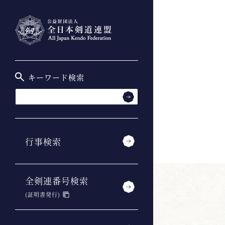
キーワード検索
行事検索
全剣連番号検索
(証明書発行)