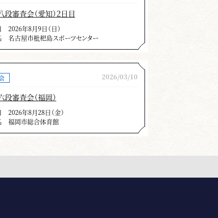
八段審査会（愛知）２日目
日
2026年8月9日（日）
名
名古屋市枇杷島スポーツセンター
2026/03/10
会
六段審査会（福岡）
日
2026年8月28日（金）
名
福岡市総合体育館