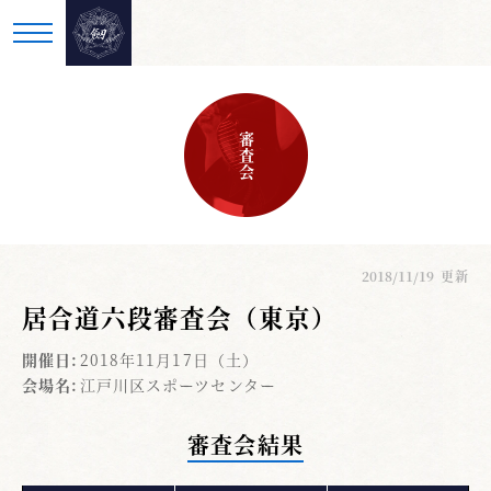
審査会
2018/11/19
更新
居合道六段審査会（東京）
開催日:
2018年11月17日（土）
会場名:
江戸川区スポーツセンター
審査会結果