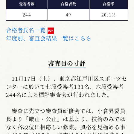
受審者数
合格者数
合格率
244
49
20.1%
合格者氏名一覧
年度別、審査会結果一覧はこちら
審査員の寸評
11月17日（土）、東京都江戸川区スポーツセ
ンターに於いて七段受審者131名、六段受審者
244名による標記審査会が行われました。
審査に先立つ審査員研修会では、小倉昇委員
長より「厳正・公正」は基より、技術のみでは
なく各段位に相応しい修業、風格を見極める事