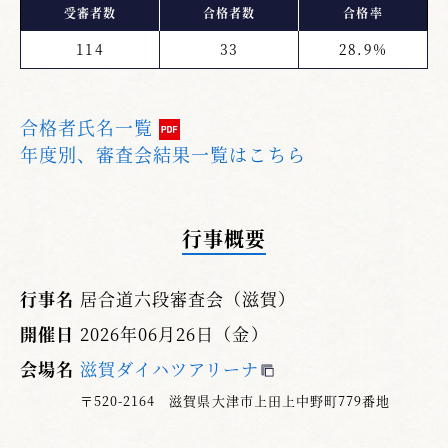
受審者数
合格者数
合格率
114
33
28.9%
合格者氏名一覧
年度別、審査会結果一覧はこちら
行事概要
行事名
居合道六段審査会（滋賀）
開催日
2026年06月26日（金）
会場名
滋賀ダイハツアリーナ
〒520-2164 滋賀県大津市上田上中野町779番地