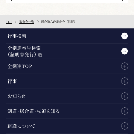
TOP
審査会一覧
居合道六段審査会（滋賀）
行事検索
全剣連番号検索
（証明書発行）
全剣連TOP
行事
お知らせ
剣道・居合道・杖道を知る
組織について