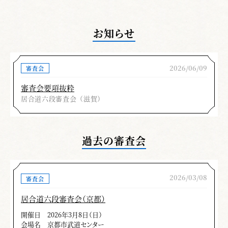
お知らせ
2026/06/09
審査会
審査会要項抜粋
居合道六段審査会（滋賀）
過去の審査会
2026/03/08
審査会
居合道六段審査会（京都）
開催日
2026年3月8日（日）
会場名
京都市武道センター