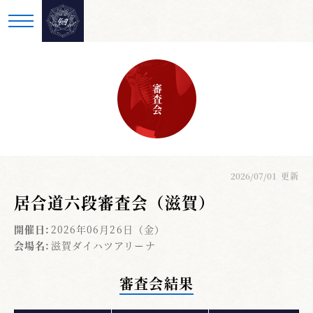
審査会
2026/07/01
更新
居合道六段審査会（滋賀）
開催日:
2026年06月26日（金）
会場名:
滋賀ダイハツアリーナ
審査会結果