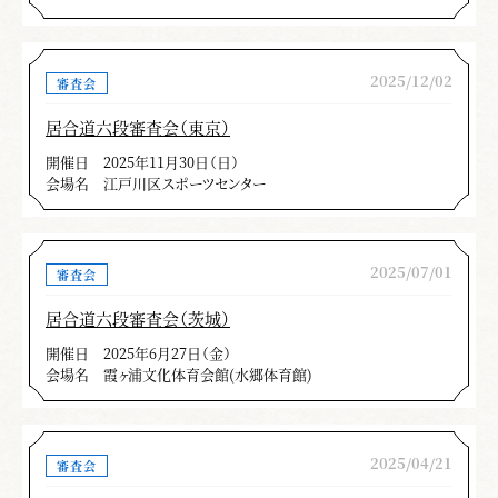
2025/12/02
審査会
居合道六段審査会（東京）
開催日
2025年11月30日（日）
会場名
江戸川区スポーツセンター
2025/07/01
審査会
居合道六段審査会（茨城）
開催日
2025年6月27日（金）
会場名
霞ヶ浦文化体育会館(水郷体育館)
2025/04/21
審査会