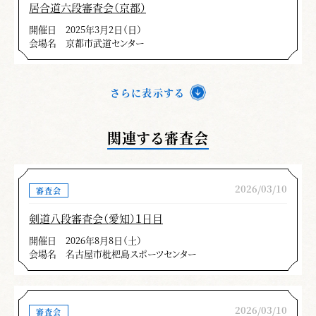
居合道六段審査会（京都）
開催日
2025年3月2日（日）
会場名
京都市武道センター
さらに表示する
関連する審査会
2026/03/10
審査会
剣道八段審査会（愛知）１日目
開催日
2026年8月8日（土）
会場名
名古屋市枇杷島スポーツセンター
2026/03/10
審査会