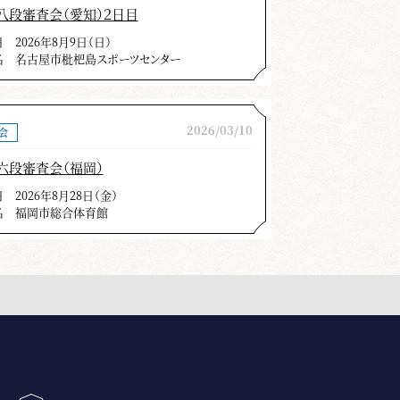
八段審査会（愛知）２日目
日
2026年8月9日（日）
名
名古屋市枇杷島スポーツセンター
2026/03/10
会
六段審査会（福岡）
日
2026年8月28日（金）
名
福岡市総合体育館