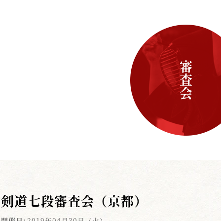
審査会
剣道七段審査会（京都）
開催日:
2019年04月30日（火）