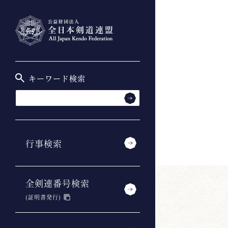
キーワード検索
行事検索
全剣連番号検索
(証明書発行)