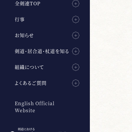
全剣連TOP
行事
お知らせ
剣道・居合道・杖道を知る
組織について
よくあるご質問
English Official
Website