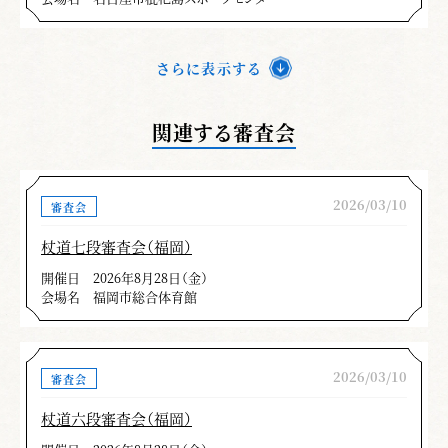
さらに表示する
関連する審査会
2026/03/10
審査会
杖道七段審査会（福岡）
開催日
2026年8月28日（金）
会場名
福岡市総合体育館
2026/03/10
審査会
杖道六段審査会（福岡）