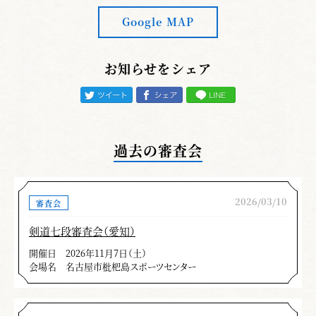
Google MAP
お知らせをシェア
過去の審査会
2026/03/10
審査会
剣道七段審査会（愛知）
開催日
2026年11月7日（土）
会場名
名古屋市枇杷島スポーツセンター