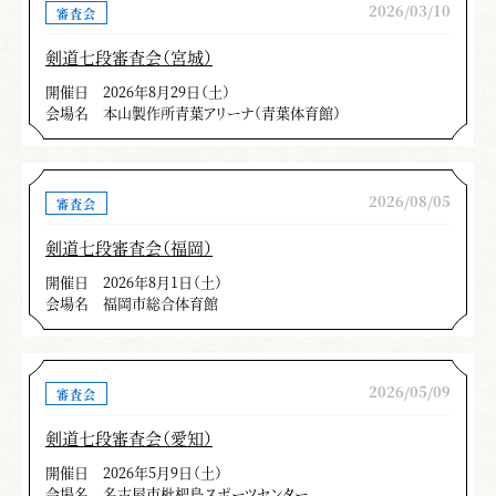
2026/03/10
審査会
剣道七段審査会（宮城）
開催日
2026年8月29日（土）
会場名
本山製作所青葉アリーナ（青葉体育館）
2026/08/05
審査会
剣道七段審査会（福岡）
開催日
2026年8月1日（土）
会場名
福岡市総合体育館
2026/05/09
審査会
剣道七段審査会（愛知）
開催日
2026年5月9日（土）
会場名
名古屋市枇杷島スポーツセンター