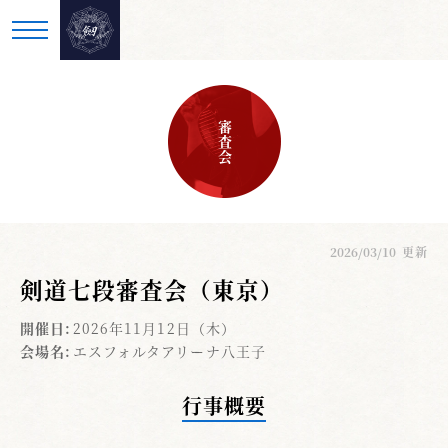
審査会
2026/03/10
更新
剣道七段審査会（東京）
開催日:
2026年11月12日（木）
会場名:
エスフォルタアリーナ八王子
行事概要