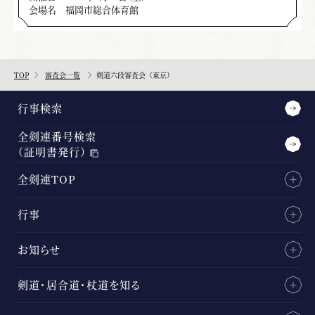
会場名
福岡市総合体育館
TOP
審査会一覧
剣道六段審査会（東京）
行事検索
全剣連番号検索
（証明書発行）
全剣連TOP
行事
お知らせ
剣道・居合道・杖道を知る