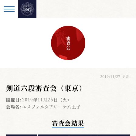
審査会
2019/11/27
更新
剣道六段審査会（東京）
開催日:
2019年11月26日（火）
会場名:
エスフォルタアリーナ八王子
審査会結果