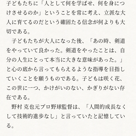
子どもたちに「人として何を学ばせ、何を身につ
けさせるのか」ということを常に考え、立派な大
人に育てるのだという確固たる信念が何よりも大
切である。
子どもたちが大人になった後、「あの時、剣道
をやっていて良かった。剣道をやったことは、自
分の人生にとって本当に大きな意味があった。」
と心の底から言ってもらえるような指導を目指し
ていくことを願うものである。子どもは咲く花、
この世に一つ、かけがいのない、かぎりがない存
在である。
野村 克也元プロ野球監督は、「人間的成長なく
して技術的進歩なし」と言っていたと記憶してい
る。