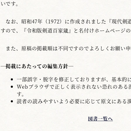
いです。
なお、昭和47年（1972）に作成されました『現代剣
すので、『令和版剣道百家箴』と名付けホームページの
また、原稿の掲載順は不同ですのでよろしくお願い申
―掲載にあたっての編集方針―
一部誤字・脱字を修正しておりますが、基本的
Webブラウザで正しく表示されない恐れのある
す。
読者の読みやすいよう必要に応じて原文にある
図書一覧へ