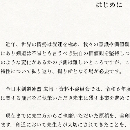
はじめに
近年、世界の情勢は混迷を極め、我々の意識や価値観
にあり剣道は不易とも言うべき独自の価値観を堅持しつ
のような変化があるかの予測は難しいところですが、こ
特性について振り返り、拠り所となる場が必要です。
全日本剣道連盟 広報・資料小委員会では、令和６年
に関する箴言をご執筆いただき未来に残す事業を進めて
現在までに先生方からご執筆いただいた原稿を、全剣
ます。剣道において先生方が大切にされてきたことを、