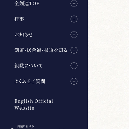
全剣連TOP
行事
お知らせ
剣道・居合道・杖道を知る
組織について
よくあるご質問
English Official
Website