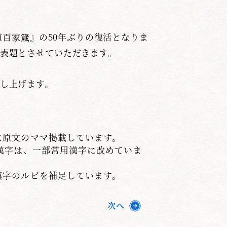
道百家箴』の50年ぶりの復活となりま
表題とさせていただきます。
し上げます。
に原文のママ掲載しています。
漢字は、一部常用漢字に改めていま
漢字のルビを補足しています。
次へ