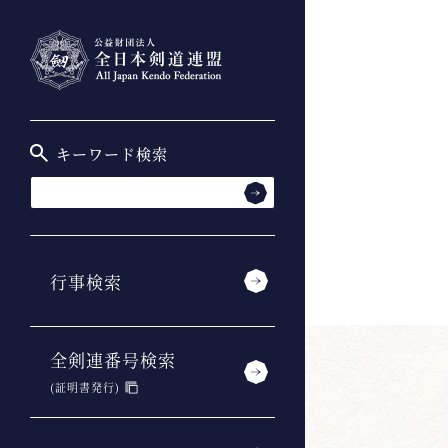
キーワード検索
行事検索
全剣連番号検索
(証明書発行)