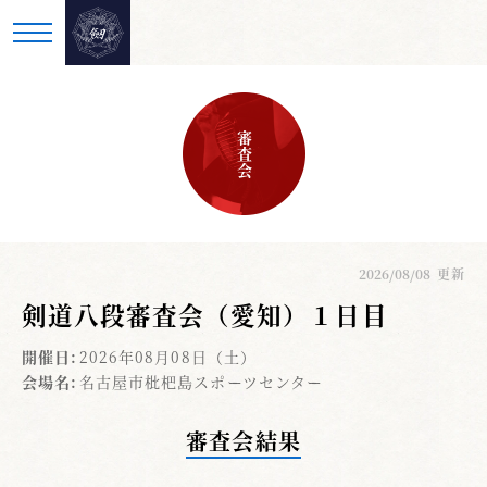
審査会
2026/08/08
更新
剣道八段審査会（愛知）１日目
開催日:
2026年08月08日（土）
会場名:
名古屋市枇杷島スポーツセンター
審査会結果