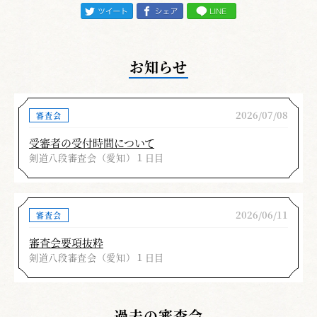
お知らせ
2026/07/08
審査会
受審者の受付時間について
剣道八段審査会（愛知）１日目
2026/06/11
審査会
審査会要項抜粋
剣道八段審査会（愛知）１日目
過去の審査会