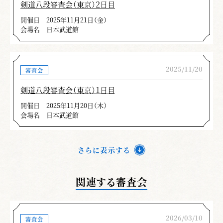
剣道八段審査会（東京）２日目
開催日
2025年11月21日（金）
会場名
日本武道館
2025/11/20
審査会
剣道八段審査会（東京）１日目
開催日
2025年11月20日（木）
会場名
日本武道館
さらに表示する
関連する審査会
2026/03/10
審査会