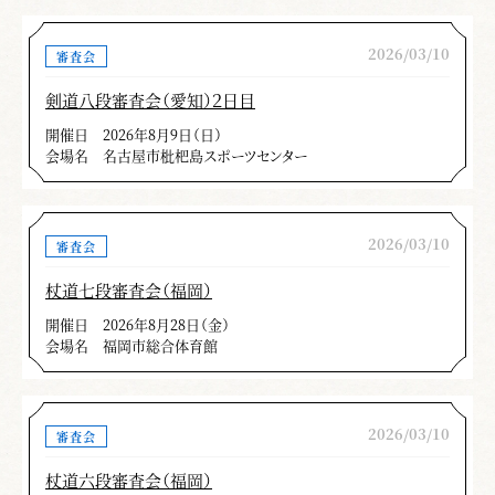
2026/03/10
審査会
剣道八段審査会（愛知）２日目
開催日
2026年8月9日（日）
会場名
名古屋市枇杷島スポーツセンター
2026/03/10
審査会
杖道七段審査会（福岡）
開催日
2026年8月28日（金）
会場名
福岡市総合体育館
2026/03/10
審査会
杖道六段審査会（福岡）