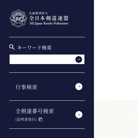
キーワード検索
行事検索
全剣連番号検索
(証明書発行)