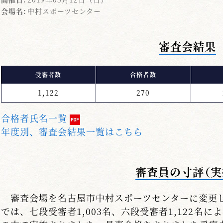
会場名:
中村スポーツセンター
審査会結果
受審者数
合格者数
1,122
270
合格者氏名一覧
年度別、審査会結果一覧はこちら
審査員の寸評（実
審査会場を名古屋市中村スポーツセンターに変更
では、七段受審者1,003名、六段受審者1,122名