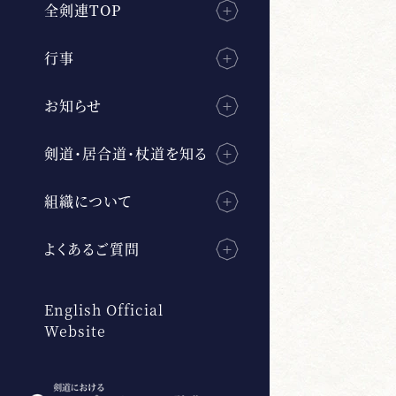
全剣連TOP
行事
お知らせ
剣道・居合道・杖道を知る
組織について
よくあるご質問
English Official
Website