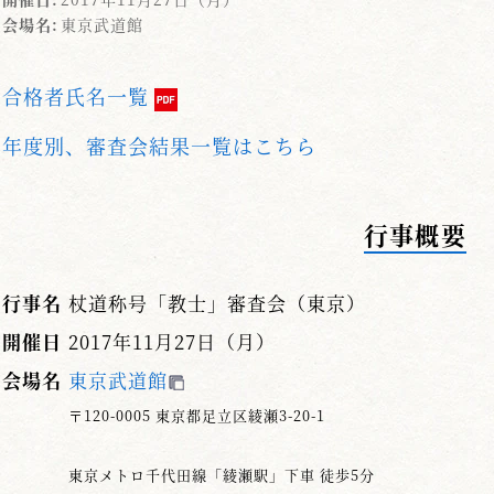
会場名:
東京武道館
合格者氏名一覧
年度別、審査会結果一覧はこちら
行事概要
行事名
杖道称号「教士」審査会（東京）
開催日
2017年11月27日（月）
会場名
東京武道館
〒120-0005 東京都足立区綾瀬3-20-1
東京メトロ千代田線「綾瀬駅」下車 徒歩5分