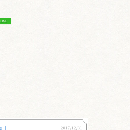
ア
2017/12/31
会