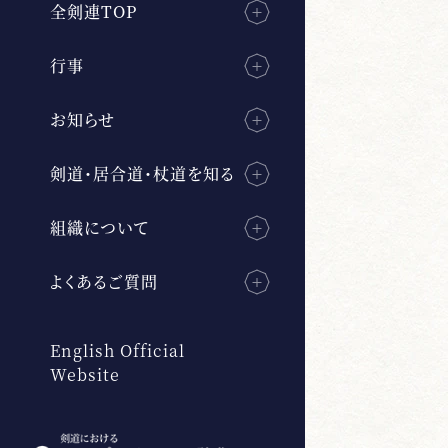
全剣連TOP
行事
お知らせ
剣道・居合道・杖道を知る
組織について
よくあるご質問
English Official
Website