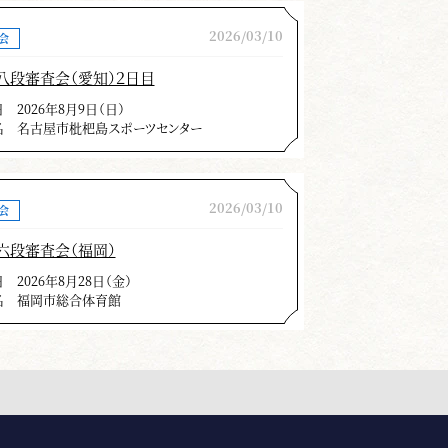
2026/03/10
会
八段審査会（愛知）２日目
日
2026年8月9日（日）
名
名古屋市枇杷島スポーツセンター
2026/03/10
会
六段審査会（福岡）
日
2026年8月28日（金）
名
福岡市総合体育館