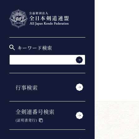
キーワード検索
行事検索
全剣連番号検索
(証明書発行)