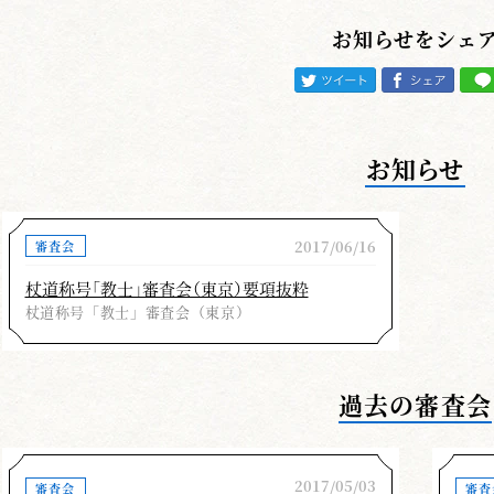
お知らせをシェ
お知らせ
2017/06/16
審査会
杖道称号「教士」審査会（東京）要項抜粋
杖道称号「教士」審査会（東京）
過去の審査会
2017/05/03
審査会
審査