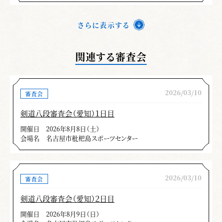
さらに表示する
関連する審査会
2026/03/10
審査会
剣道八段審査会（愛知）１日目
開催日
2026年8月8日（土）
会場名
名古屋市枇杷島スポーツセンター
2026/03/10
審査会
剣道八段審査会（愛知）２日目
開催日
2026年8月9日（日）