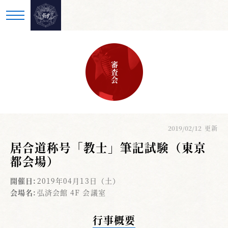
審査会
2019/02/12
更新
居合道称号「教士」筆記試験（東京
都会場）
開催日:
2019年04月13日（土）
会場名:
弘済会館 4F 会議室
行事概要