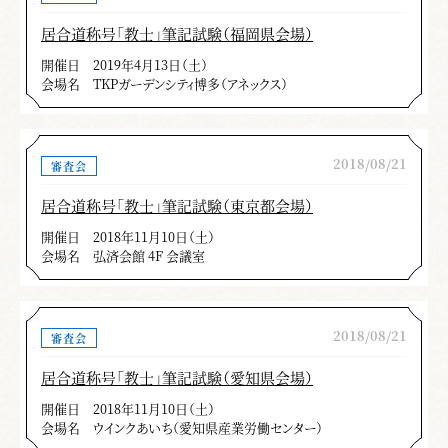
居合道称号「教士」筆記試験（福岡県会場）
開催日
2019年4月13日（土）
会場名
TKPガーデンシティ博多（アネックス）
2018/08/21
審査会
居合道称号「教士」筆記試験（東京都会場）
開催日
2018年11月10日（土）
会場名
弘済会館 4F 会議室
2018/08/21
審査会
居合道称号「教士」筆記試験（愛知県会場）
開催日
2018年11月10日（土）
会場名
ウインクあいち（愛知県産業労働センター）