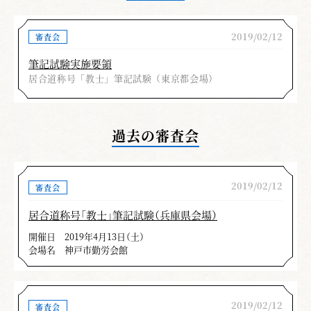
2019/02/12
審査会
筆記試験実施要領
居合道称号「教士」筆記試験（東京都会場）
過去の審査会
2019/02/12
審査会
居合道称号「教士」筆記試験（兵庫県会場）
開催日
2019年4月13日（土）
会場名
神戸市勤労会館
2019/02/12
審査会