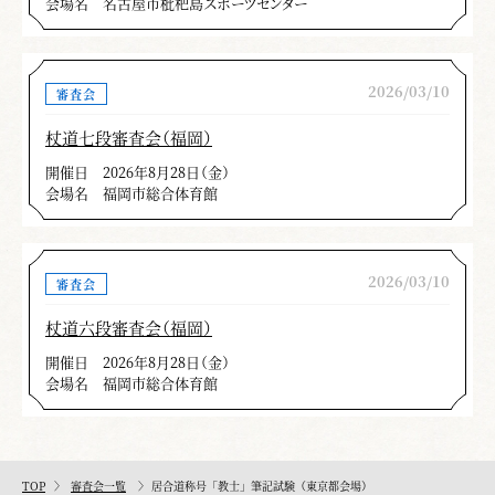
会場名
名古屋市枇杷島スポーツセンター
2026/03/10
審査会
杖道七段審査会（福岡）
開催日
2026年8月28日（金）
会場名
福岡市総合体育館
2026/03/10
審査会
杖道六段審査会（福岡）
開催日
2026年8月28日（金）
会場名
福岡市総合体育館
TOP
審査会一覧
居合道称号「教士」筆記試験（東京都会場）