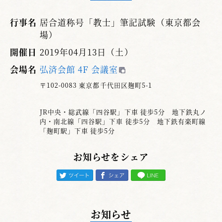
行事名
居合道称号「教士」筆記試験（東京都会
場）
開催日
2019年04月13日（土）
会場名
弘済会館 4F 会議室
〒102-0083 東京都千代田区麹町5-1
JR中央・総武線「四谷駅」下車 徒歩5分 地下鉄丸ノ
内・南北線「四谷駅」下車 徒歩5分 地下鉄有楽町線
「麹町駅」下車 徒歩5分
お知らせをシェア
お知らせ