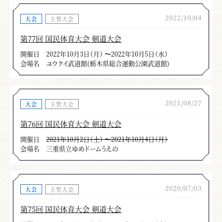
2022/10/04
大会
主管大会
第77回 国民体育大会 剣道大会
開催日
2022年10月3日（月） 〜2022年10月5日（水）
会場名
ユウケイ武道館(栃木県総合運動公園武道館)
2021/08/27
大会
主管大会
第76回 国民体育大会 剣道大会
開催日
2021年10月2日（土） 〜2021年10月4日（月）
会場名
三重県立ゆめドームうえの
2020/07/03
大会
主管大会
第75回 国民体育大会 剣道大会