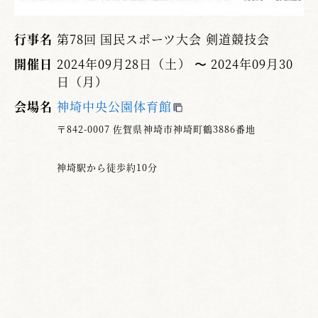
行事名
第78回 国民スポーツ大会 剣道競技会
開催日
2024年09月28日（土） 〜 2024年09月30
日（月）
会場名
神埼中央公園体育館
〒842-0007 佐賀県神埼市神埼町鶴3886番地
神埼駅から徒歩約10分