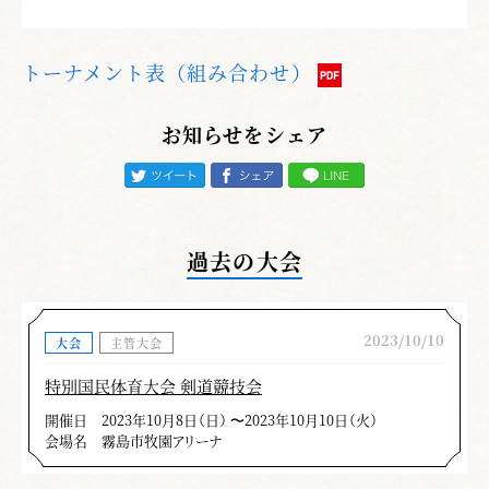
トーナメント表（組み合わせ）
お知らせをシェア
過去の大会
2023/10/10
大会
主管大会
特別国民体育大会 剣道競技会
開催日
2023年10月8日（日） 〜2023年10月10日（火）
会場名
霧島市牧園アリーナ