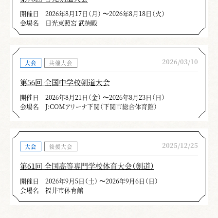
開催日
2026年8月17日（月） 〜2026年8月18日（火）
会場名
日光東照宮 武徳殿
2026/03/10
大会
共催大会
第56回 全国中学校剣道大会
開催日
2026年8月21日（金） 〜2026年8月23日（日）
会場名
J:COMアリーナ下関（下関市総合体育館）
2025/12/25
大会
後援大会
第61回 全国高等専門学校体育大会（剣道）
開催日
2026年9月5日（土） 〜2026年9月6日（日）
会場名
福井市体育館