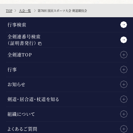
TOP
大会一覧
第78回 国民スポーツ大会 剣道競技会
行事検索
全剣連番号検索
（証明書発行）
全剣連TOP
行事
お知らせ
剣道・居合道・杖道を知る
組織について
よくあるご質問