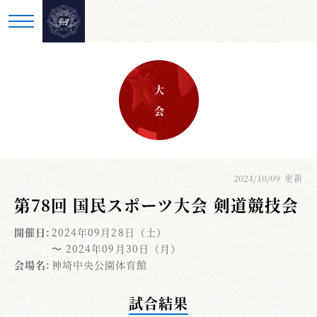
大 会
2024/10/09
更新
第78回 国民スポーツ大会 剣道競技会
開催日:
2024年09月28日（土）
〜 2024年09月30日（月）
会場名:
神埼中央公園体育館
試合結果