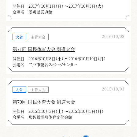
開催日
2017年10月1日（日） 〜2017年10月3日（火）
会場名
愛媛県武道館
2016/10/08
大会
主管大会
第71回 国民体育大会 剣道大会
開催日
2016年10月8日（土） 〜2016年10月10日（月）
会場名
二戸市総合スポーツセンター
2015/10/03
大会
主管大会
第70回 国民体育大会 剣道大会
開催日
2015年10月3日（土） 〜2015年10月5日（月）
会場名
那智勝浦町体育文化会館