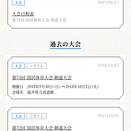
2019/06/13
大会
大会日程表
第74回 国民体育大会 剣道大会
過去の大会
2018/10/03
大会
主管大会
第73回 国民体育大会 剣道大会
開催日
2018年9月30日（日） 〜2018年10月2日（火）
会場名
福井県立武道館
2017/10/01
大会
主管大会
第72回 国民体育大会 剣道大会