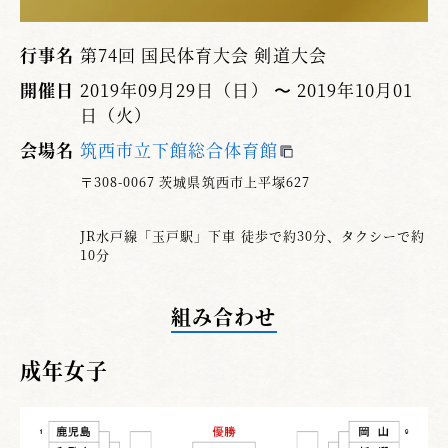
行事名
第74回 国民体育大会 剣道大会
開催日
2019年09月29日（日） 〜 2019年10月01
日（火）
会場名
筑西市立下館総合体育館
〒308-0067 茨城県筑西市上平塚627
JR水戸線「玉戸駅」下車 徒歩で約30分、タクシーで約
10分
組み合わせ
成年女子