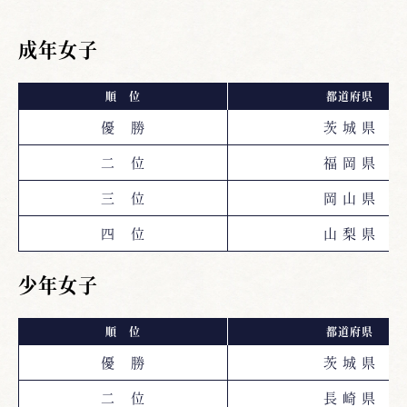
成年女子
順 位
都道府県
優 勝
茨 城 県
二 位
福 岡 県
三 位
岡 山 県
四 位
山 梨 県
少年女子
順 位
都道府県
優 勝
茨 城 県
二 位
長 崎 県