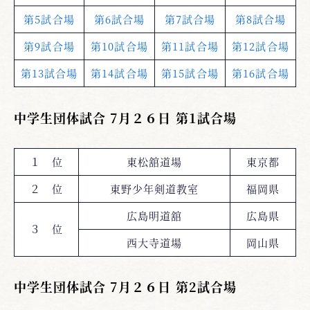
第5試合場
第6試合場
第7試合場
第8試合場
第9試合場
第10試合場
第11試合場
第12試合場
第13試合場
第14試合場
第15試合場
第16試合場
中学生団体試合 7月２６日 第1試合場
１ 位
東松舘道場
東京都
２ 位
東野少年剣道教室
福岡県
広島明道舘
広島県
３ 位
西大寺道場
岡山県
中学生団体試合 7月２６日 第2試合場