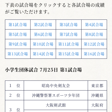
下表の試合場をクリックすると各試合場の成績
がご覧いただけます。
第1試合場
第2試合場
第3試合場
第4試合場
第5試合場
第6試合場
第7試合場
第8試合場
第9試合場
第10試合場
第11試合場
第12試合場
第13試合場
第14試合場
第15試合場
第16試合場
小学生団体試合 7月25日 第1試合場
１ 位
昭島中央剣友会
東京都
２ 位
沖縄警察署スポーツ少年団
沖縄県
大阪剣武館
大阪府
３ 位