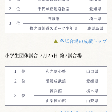
２ 位
千代が丘剣道教室
愛知県
四誠館
埼玉県
３ 位
牧之原剣道スポーツ少年団
鹿児島県
▲
各試合場の成績トップ
小学生団体試合 7月25日 第7試合場
１ 位
和光剣心塾
山口県
２ 位
愛媛成武舘
愛媛県
練兵館
栃木県
３ 位
山梨健心館
山梨県