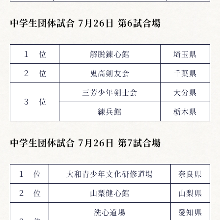
中学生団体試合 7月26日 第6試合場
１ 位
解脱錬心館
埼玉県
２ 位
鬼高剣友会
千葉県
三芳少年剣士会
大分県
３ 位
練兵館
栃木県
中学生団体試合 7月26日 第7試合場
１ 位
大和青少年文化研修道場
奈良県
２ 位
山梨健心館
山梨県
洗心道場
愛知県