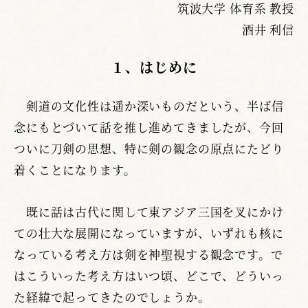
筑波大学 体育系 教授
酒井 利信
１、はじめに
剣道の文化性は遥か深いものだという、半ば信
念にもとづいて話を推し進めてきましたが、今回
ついに刀剣の思想、特に剣の観念の原点にたどり
着くことになります。
既に話は古代に関して東アジア三国を叉にかけ
ての壮大な展開になっていますが、いずれも核に
なっている考え方は剣を神聖視する観念です。で
はこういった考え方はいつ頃、どこで、どういっ
た経緯で起ってきたのでしょうか。