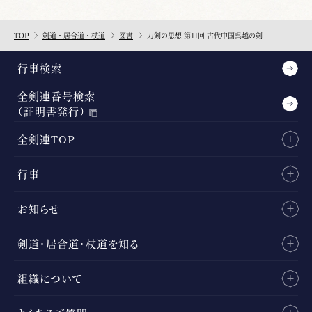
TOP
剣道・居合道・杖道
図書
刀剣の思想 第11回 古代中国呉越の剣
行事検索
全剣連番号検索
（証明書発行）
全剣連TOP
行事
お知らせ
剣道・居合道・杖道を知る
組織について