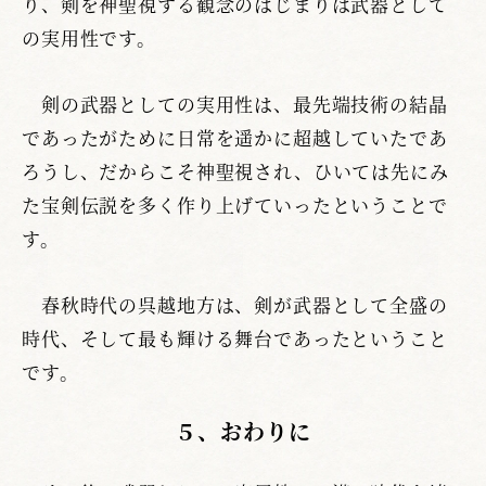
り、剣を神聖視する観念のはじまりは武器として
の実用性です。
剣の武器としての実用性は、最先端技術の結晶
であったがために日常を遥かに超越していたであ
ろうし、だからこそ神聖視され、ひいては先にみ
た宝剣伝説を多く作り上げていったということで
す。
春秋時代の呉越地方は、剣が武器として全盛の
時代、そして最も輝ける舞台であったということ
です。
５、おわりに