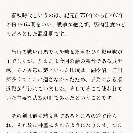
春秋時代というのは、紀元前770年から前403年
の約360年間をいい、戦争が絶えず、弱肉強食のど
ろどろとした混乱期です。
当時の戦いは馬で人を乗せた車をひく戦車戦が
主でしたが、たまたま今回の話の舞台である呉や
越、その周辺の楚といった地域は、湖や沼、河川
が多くてこれに適さなかったため、歩兵による接
近戦が行われていました。そしてそこで使われて
いた主要な武器が剣であったということです。
その剣は最先端文明であるところの鉄で作ら
れ、それ故に神聖視されるようになります。つま