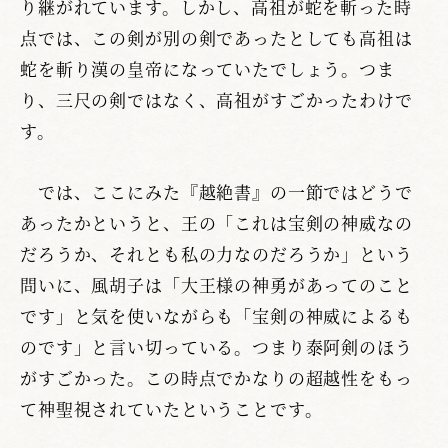
り継がれています。しかし、高祖が蛇を斬った時
点では、この剣が別の剣であったとしても高祖は
蛇を斬り漢の皇帝になっていたでしょう。つま
り、三尺の剣ではなく、高祖がすごかったわけで
す。
では、ここにみた『越絶書』の一節ではどうで
あったかというと、王の「これは宝剣の神威なの
だろうか、それとも私の力なのだろうか」という
問いに、風胡子は「大王様の神勇があってのこと
です」と気を使いながらも「宝剣の神威によるも
のです」と言い切っている。つまり泰阿剣のほう
がすごかった。この時点でかなりの超越性をもっ
て神聖視されていたということです。