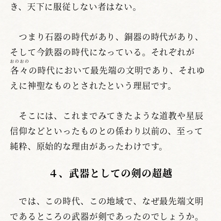
き、天下に服従しない者はない。
つまり石器の時代があり、銅器の時代があり、
そして今鉄器の時代になっている。それぞれが
おのおの
各々
の時代において最先端の文明であり、それゆ
えに神聖なものとされたという理屈です。
そこには、これまでみてきたような道教や星辰
信仰などといったものとの係わり以前の、至って
純粋、原始的な理由があったわけです。
４、武器としての剣の超越
では、この時代、この地域で、なぜ最先端文明
であるところの武器が剣であったのでしょうか。