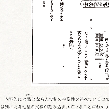
かがみ
内容的には
鑑
とならんで剣の神聖性を述べているの
は剣に北斗七星の文様が刻み込まれていることがわかり