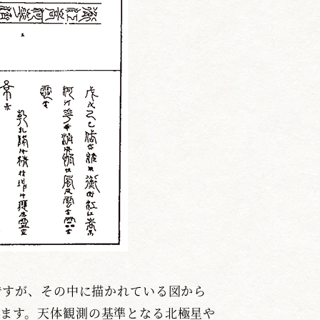
ですが、その中に描かれている図から
ます。天体観測の基準となる北極星や