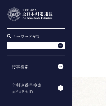
キーワード検索
行事検索
全剣連番号検索
(証明書発行)