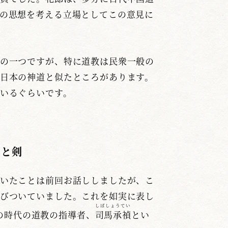
の思想を考える立場としてこの意見に
の一つですが、特に道教は民衆一般の
日本の神道と似たところがあります。
いるぐらいです。
星と剣
いたことは前回お話ししましたが、こ
びついていました。これを如実に表し
しばしょうてい
の時代の道教の指導者、
司馬承禎
とい