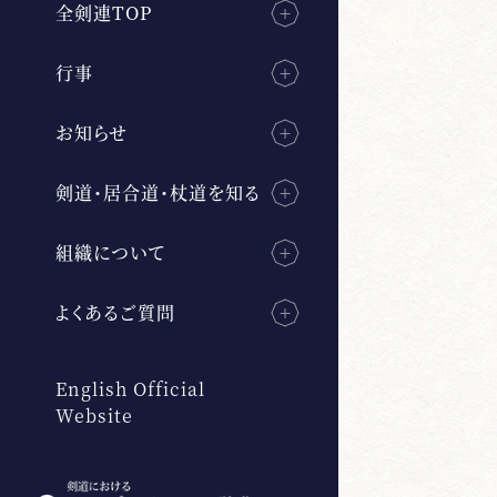
全剣連TOP
行事
お知らせ
剣道・居合道・杖道を知る
組織について
よくあるご質問
English Official
Website