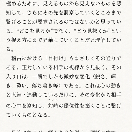
極めるために、見えるものから見えないものを感
知して、さらにその先を洞察していくところまで
繋げることが要求されるのではないかと思ってい
る。‟どこを見るか”でなく、‟どう見抜くか”とい
う捉え方にまで昇華していくことだと理解してい
る。
稽古における「目付け」もまさしくその通りで
ある。正対している相手の視線から見抜く。その
入り口は、一瞬でしかも微妙な変化（鋭さ、輝
き、勢い、落ち着き等）である。これは心の動き
と直結・連動しているだけに、その変化から相手
たいじ
の心中を察知し、
対峙
の優位性を築くことに繋げ
ていくものとなる。