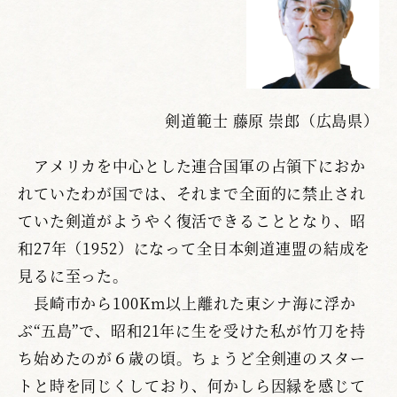
剣道範士 藤原 崇郎（広島県）
アメリカを中心とした連合国軍の占領下におか
れていたわが国では、それまで全面的に禁止され
ていた剣道がようやく復活できることとなり、昭
和27年（1952）になって全日本剣道連盟の結成を
見るに至った。
長崎市から100Km以上離れた東シナ海に浮か
ぶ“五島”で、昭和21年に生を受けた私が竹刀を持
ち始めたのが６歳の頃。ちょうど全剣連のスター
トと時を同じくしており、何かしら因縁を感じて