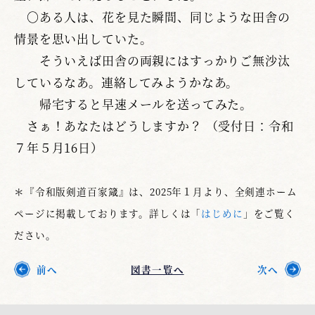
〇ある人は、花を見た瞬間、同じような田舎の
情景を思い出していた。
そういえば田舎の両親にはすっかりご無沙汰
しているなあ。連絡してみようかなあ。
帰宅すると早速メールを送ってみた。
さぁ！あなたはどうしますか？ （受付日：令和
７年５月16日）
＊『令和版剣道百家箴』は、2025年１月より、全剣連ホーム
ページに掲載しております。詳しくは「
はじめに
」をご覧く
ださい。
前へ
図書一覧へ
次へ