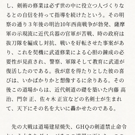
し、剣術の修業は必ず世の中に役立つ人づくりな
るとの自信を持って指導を続けたという。その明
察の通り３年後の明治10年西南戦争が勃発、薩摩
軍の示現流に近代兵器の官軍が苦戦、時の政府は
抜刀隊を編成し対抗、戦いを好転させた事案があ
り、これを契機に武道修業による心胆の錬成の必
要性が見直され、警察、軍隊そして教育に武道が
復活したのである。我が意を得たりとした彼の喜
びは、いかばかりかと想像するに余りある。その
後この道場からは、近代剣道の礎を築いた内藤 高
治、門奈 正、佐々木 正宣などの名剣士が生まれ
て、天下にその名を大いに轟かせたのである。
先の大戦は道場建屋焼失、GHQの剣道禁止命令