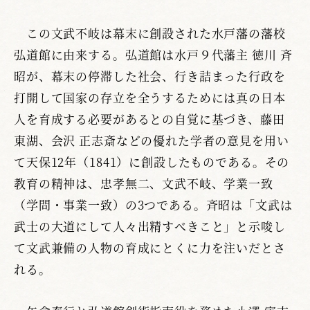
この文武不岐は幕末に創設された水戸藩の藩校
弘道館に由来する。弘道館は水戸９代藩主 徳川 斉
昭が、幕末の停滞した社会、行き詰まった行政を
打開して国家の存立を全うするためには真の日本
人を育成する必要があるとの自覚に基づき、藤田
東湖、会沢 正志斎などの優れた学者の意見を用い
て天保12年（1841）に創設したものである。その
教育の精神は、忠孝無二、文武不岐、学業一致
（学問・事業一致）の3つである。斉昭は「文武は
武士の大道にして人々出精すべきこと」と示唆し
て文武兼備の人物の育成にとくに力を注いだとさ
れる。