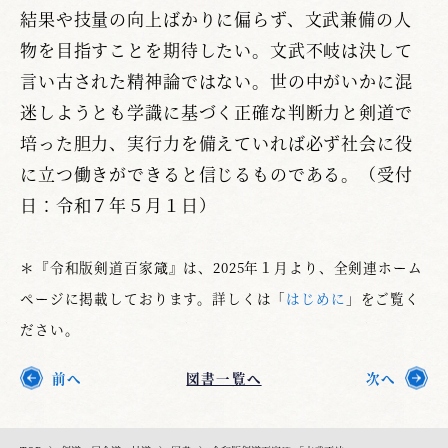
結果や技量の向上ばかりに偏らず、文武兼備の人
物を目指すことを期待したい。文武不岐は決して
言い古された精神論ではない。世の中がいかに混
迷しようとも学識に基づく正確な判断力と剣道で
培った胆力、実行力を備えていれば必ず社会に役
に立つ働きができると信じるものである。（受付
日：令和７年５月１日）
＊『令和版剣道百家箴』は、2025年１月より、全剣連ホーム
ページに掲載しております。詳しくは「
はじめに
」をご覧く
ださい。
前へ
図書一覧へ
次へ