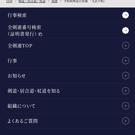
TOP
剣道・居合道・杖道
図書
令和版剣道百家箴 「文武不岐」
行事検索
全剣連番号検索
（証明書発行）
全剣連TOP
行事
お知らせ
剣道・居合道・杖道を知る
組織について
よくあるご質問