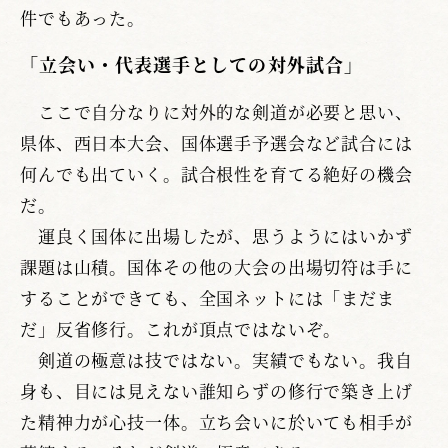
件でもあった。
「立会い・代表選手としての対外試合」
ここで自分なりに対外的な剣道が必要と思い、
県体、西日本大会、国体選手予選会など試合には
何んでも出ていく。試合根性を育てる絶好の機会
だ。
運良く国体に出場したが、思うようにはいかず
課題は山積。国体その他の大会の出場切符は手に
することができても、全国ネットには「まだま
だ」反省修行。これが頂点ではないぞ。
剣道の極意は技ではない。実績でもない。我自
身も、目には見えない誰知らずの修行で築き上げ
た精神力が心技一体。立ち会いに於いても相手が