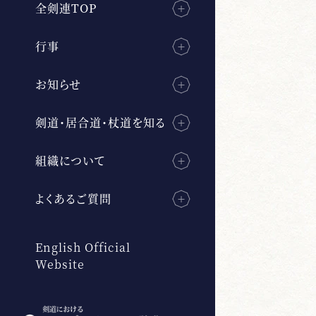
全剣連TOP
行事
お知らせ
剣道・居合道・杖道を知る
組織について
よくあるご質問
English Official
Website