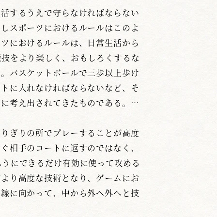
活するうえで守らなければならない
かしスポーツにおけるルールはこのよ
ーツにおけるルールは、日常生活から
競技をより楽しく、おもしろくするな
る。バスケットボールで三歩以上歩け
ートに入れなければならないなど、そ
うに考え出されてきたものである。…
りぎりの所でプレーすることが高度
すぐ相手のコートに返すのではなく、
ふうにできるだけ有効に使って攻める
がより高度な技術となり、ゲームにお
界線に向かって、中から外へ外へと技