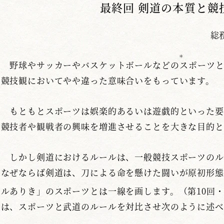
最終回 剣道の本質と競
総
＊
野球やサッカーやバスケットボールなどの
ス
ポーツ
競技観においてやや違った意味合いをもっています。
もともとスポーツは娯楽的あるいは遊戯的といった要
競技者や観戦者の興味を増進させることを大きな目的と
しかし剣道におけるルールは、一般競技スポーツのル
なぜならば剣道は、刀による命を懸けた闘いが原初形態
ルありき」のスポーツとは一線を画します。（第10回・
は、スポーツと武道のルールを対比させ次のように述べ