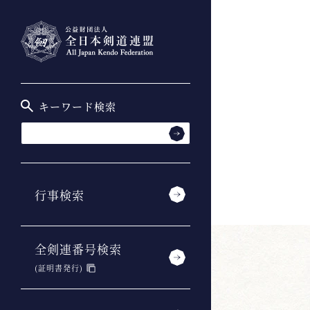
キーワード検索
行事検索
全剣連番号検索
(証明書発行)