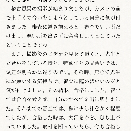
稽古風景の撮影が始まりましたが、カメラの前
で上手く立合いをしようとしている自分に気が付
きました。審査に置き換えると、審査でいい所だ
け出し、悪い所を出さずに合格しようとしていた
ということですね。
また、撮影後のビデオを見せて頂くと、先生と
立合いをしている時と、特練生との立合いでは、
気迫が明らかに違うのです。その時、無心で先生
にお願いする気持ちで、審査に臨めばいいのだと
気が付きました。その結果、合格しました。審査
では合否を考えず、自分のすべてを出し切りまし
た。それまでの審査では、額に少し汗をかく程度
でしたが、合格した時は、大汗をかき、息も上が
っていました。取材を断っていたら、今も合格し