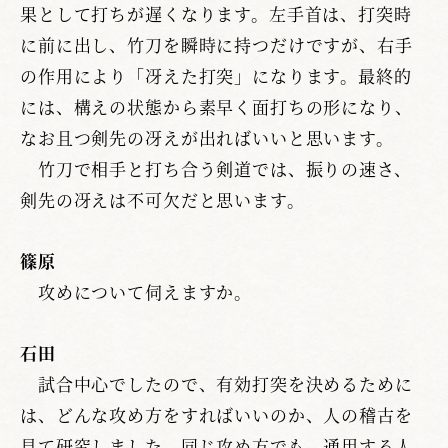
果として打ちが遅くなります。左手首は、打突時
に前に出し、竹刀を瞬時に持つだけですが、右手
の作用により「冴えた打突」になります。最終的
には、構えの状態から素早く面打ちの形になり、
なお且つ剣先の冴えが出ればいいと思います。
竹刀で相手と打ち合う剣道では、振りの速さ、
剣先の冴えは不可欠だと思います。
篠原
攻めについて伺えますか。
石田
試合中心でしたので、有効打突を決めるために
は、どんな攻め方をすればいいのか、人の稽古を
見て研究しました。同じ攻め方でも、通用する人