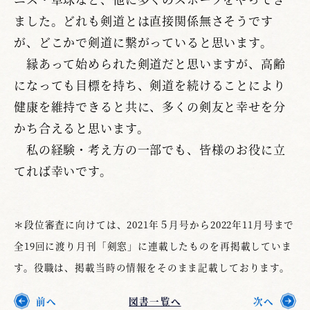
ました。どれも剣道とは直接関係無さそうです
が、どこかで剣道に繋がっていると思います。
縁あって始められた剣道だと思いますが、高齢
になっても目標を持ち、剣道を続けることにより
健康を維持できると共に、多くの剣友と幸せを分
かち合えると思います。
私の経験・考え方の一部でも、皆様のお役に立
てれば幸いです。
＊段位審査に向けては、2021年５月号から2022年11月号まで
全19回に渡り月刊「剣窓」に連載したものを再掲載していま
す。役職は、掲載当時の情報をそのまま記載しております。
前へ
図書一覧へ
次へ