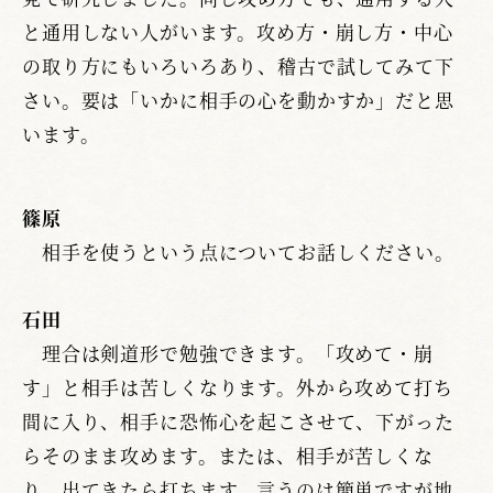
と通用しない人がいます。攻め方・崩し方・中心
の取り方にもいろいろあり、稽古で試してみて下
さい。要は「いかに相手の心を動かすか」だと思
います。
篠原
相手を使うという点についてお話しください。
石田
理合は剣道形で勉強できます。「攻めて・崩
す」と相手は苦しくなります。外から攻めて打ち
間に入り、相手に恐怖心を起こさせて、下がった
らそのまま攻めます。または、相手が苦しくな
り、出てきたら打ちます。言うのは簡単ですが地