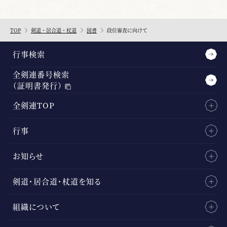
TOP
剣道・居合道・杖道
図書
段位審査に向けて
行事検索
全剣連番号検索
（証明書発行）
全剣連TOP
行事
お知らせ
剣道・居合道・杖道を知る
組織について