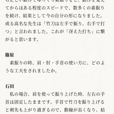
てからはある程度のスピードで、数多くの素振り
を続け、結果として今の自分の形になりました。
或る高名な先生は「竹刀は左手で振り、右手で打
つ」と言われました。これが「冴えた打ち」に繋
がると思います。
篠原
素振りの時、肩・肘・手首の使い方に、どのよ
うな工夫をされましたか。
石田
私の場合、肩を使って振り上げた時、左右の手
首は固定したままです。手首で竹刀を振り上げる
と剣先も上がり過ぎるので、動線が長くなり、結