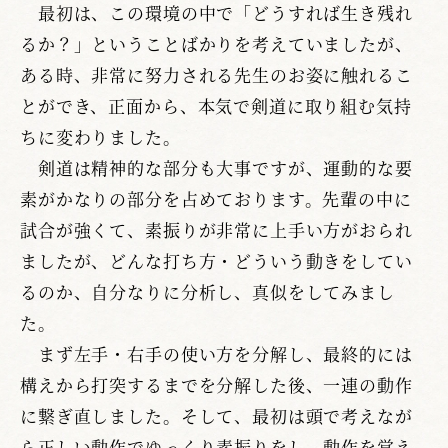
最初は、この環境の中で「どうすれば生き残れ
るか？」ということばかりを考えていましたが、
ある時、非常に努力される先生のお姿に触れるこ
とができ、正面から、本気で剣道に取り組む気持
ちに変わりました。
剣道は精神的な部分も大事ですが、運動的な要
素がかなりの部分を占めております。先輩の中に
試合が強くて、素振りが非常に上手い方がおられ
ましたが、どんな打ち方・どういう動きをしてい
るのか、自分なりに分析し、真似をしてみまし
た。
まず左手・右手の使い方を分解し、最終的には
構えから打突するまでを分解した後、一連の動作
に繋ぎ直しました。そして、最初は頭で考えなが
ら正しい動作でゆっくり素振りをし、動作を覚え