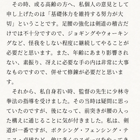
その時、或る高齢の方へ、私個人の意見として
申し上げたのは「基礎体力を維持する努力が大
切」ということです。足腰の強化は剣道の稽古だ
けでは不十分ですので、ジョギングやウォーキン
グなど、怪我をしない程度に継続してやることが
必要だと思います。また、年齢にあまり影響され
ない、素振り、冴えに必要な手の内は非常に大事
なものですので、併せて修錬が必要だと思いま
す。
それから、私自身若い時、監督の先生に少林寺
拳法の指導を受けました。その当時は疑問に思っ
ていたのですが、後になって、前突きが腰の入っ
た構えに通じることに気が付きました。私は、剣
道が一番ですが、ボクシング・フェンシング・テ
ニス・卓球など、他に多くのスポーツをやってき