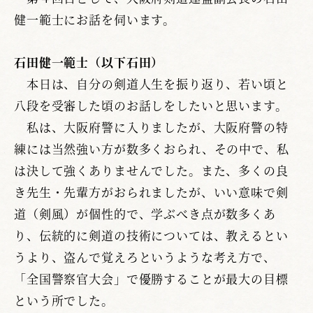
健一範士にお話を伺います。
石田健一範士（以下石田）
本日は、自分の剣道人生を振り返り、若い頃と
八段を受審した頃のお話しをしたいと思います。
私は、大阪府警に入りましたが、大阪府警の特
練には当然強い方が数多くおられ、その中で、私
は決して強くありませんでした。また、多くの良
き先生・先輩方がおられましたが、いい意味で剣
道（剣風）が個性的で、学ぶべき点が数多くあ
り、伝統的に剣道の技術については、教えるとい
うより、盗んで覚えろというような考え方で、
「全国警察官大会」で優勝することが最大の目標
という所でした。