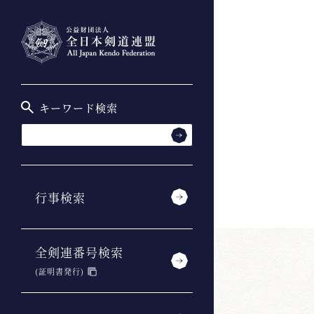
キーワード検索
行事検索
全剣連番号検索
(証明書発行)