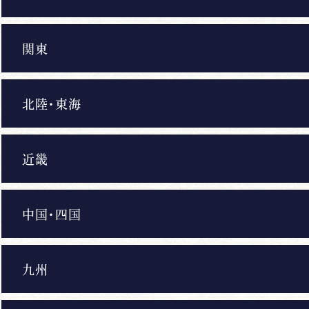
関東
北陸・東海
近畿
中国・四国
九州