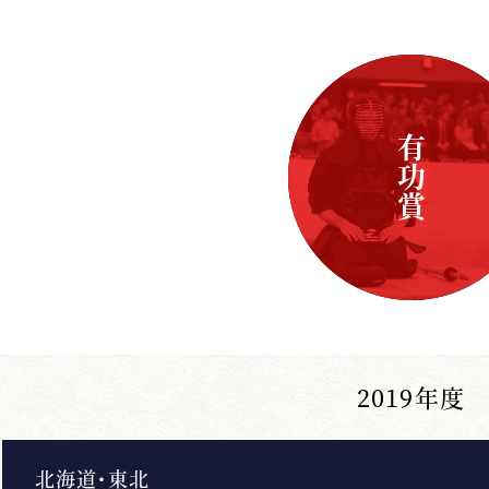
有功賞
2019年度
北海道・東北