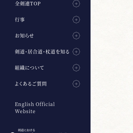
全剣連TOP
行事
お知らせ
剣道・居合道・杖道を知る
組織について
よくあるご質問
English Official
Website