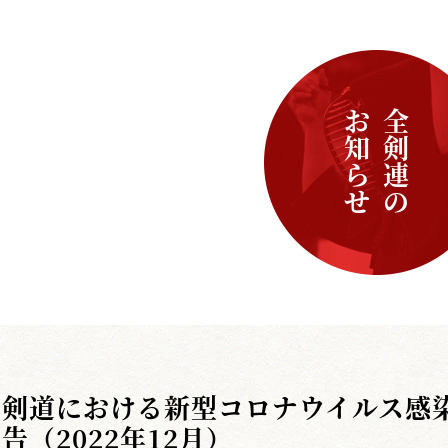
お知らせ
全剣連の
剣道における新型コロナウイルス感
告（2022年12月）