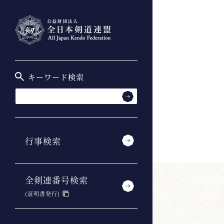
キーワード検索
行事検索
全剣連番号検索
(証明書発行)