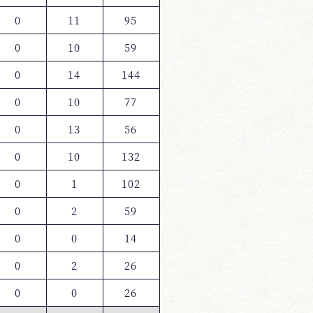
0
11
95
0
10
59
0
14
144
0
10
77
0
13
56
0
10
132
0
1
102
0
2
59
0
0
14
0
2
26
0
0
26