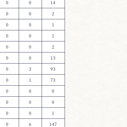
0
0
14
0
0
2
0
0
1
0
0
1
0
0
2
0
0
13
0
3
93
0
1
73
0
0
0
0
0
0
0
0
1
0
6
147