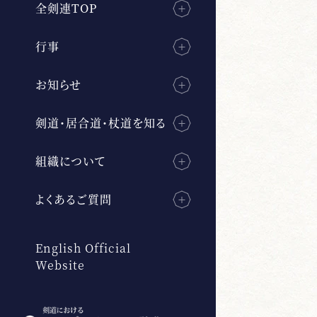
全剣連TOP
行事
お知らせ
剣道・居合道・杖道を知る
組織について
よくあるご質問
English Official
Website