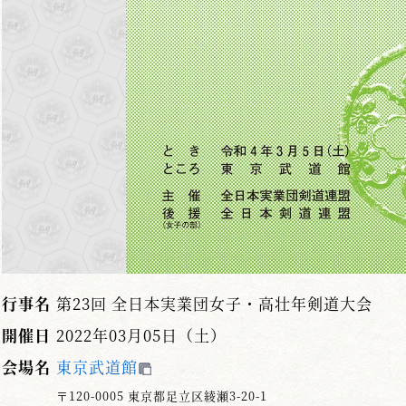
行事名
第23回 全日本実業団女子・高壮年剣道大会
開催日
2022年03月05日（土）
会場名
東京武道館
〒120-0005 東京都足立区綾瀬3-20-1