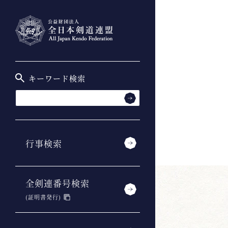
キーワード検索
行事検索
全剣連番号検索
(証明書発行)