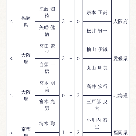
江藤 知
宗本 正高
徳
福岡
2.
３
−
０
大阪府
県
矢幡 健
松井 賢一
治
宮田 遼
柚山 伊織
平
大阪
3.
３
−
０
愛媛県
府
白須 一
丸山 明美
信
宮本 明
髙井 宏行
美
大阪
4.
０
−
３
北海道
府
宮本 光
三戸部 良
男
太
小川内 泰
清水 聡
生
京都
5.
１
−
２
福岡県
府