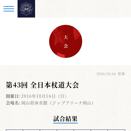
大 会
2016/10/16
更新
第43回 全日本杖道大会
開催日:
2016年10月16日（日）
会場名:
岡山県体育館（ジップアリーナ岡山）
試合結果