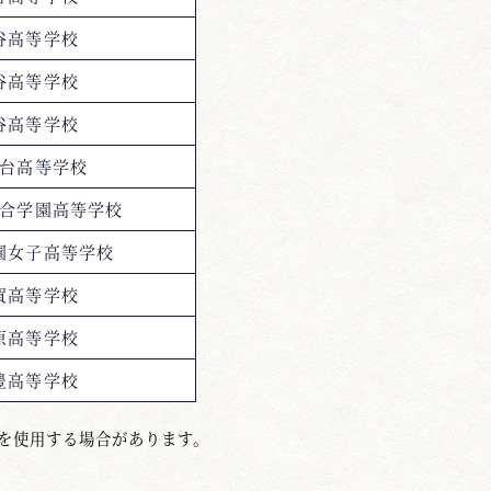
谷高等学校
谷高等学校
谷高等学校
台高等学校
合学園高等学校
園女子高等学校
賀高等学校
原高等学校
豊高等学校
を使用する場合があります。