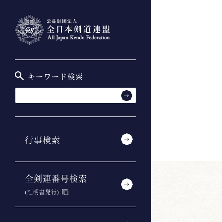
キーワード検索
行事検索
全剣連番号検索
(証明書発行)