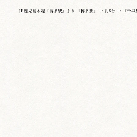
JR鹿児島本線『博多駅』より 『博多駅』 → 約8分 → 『千