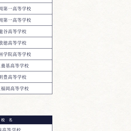
岡第一高等学校
岡第一高等学校
龍谷高等学校
敬徳高等学校
州学院高等学校
三養基高等学校
明豊高等学校
東福岡高等学校
校 名
谷高等学校