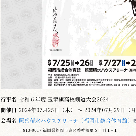
行事名
令和６年度 玉竜旗高校剣道大会2024
開催日
2024年07月25日（木） 〜 2024年07月29日（
会場名
照葉積水ハウスアリーナ（福岡市総合体育館）
〒813-0017 福岡県福岡市東区香椎照葉６丁目１−１