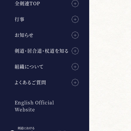
全剣連TOP
行事
お知らせ
剣道・居合道・杖道を知る
組織について
よくあるご質問
English Official
Website