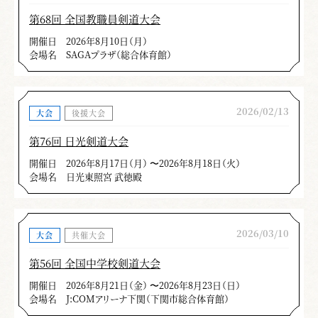
第68回 全国教職員剣道大会
開催日
2026年8月10日（月）
会場名
SAGAプラザ（総合体育館）
2026/02/13
大会
後援大会
第76回 日光剣道大会
開催日
2026年8月17日（月） 〜2026年8月18日（火）
会場名
日光東照宮 武徳殿
2026/03/10
大会
共催大会
第56回 全国中学校剣道大会
開催日
2026年8月21日（金） 〜2026年8月23日（日）
会場名
J:COMアリーナ下関（下関市総合体育館）