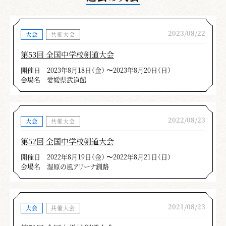
2023/08/22
大会
共催大会
第53回 全国中学校剣道大会
開催日
2023年8月18日（金） 〜2023年8月20日（日）
会場名
愛媛県武道館
2022/08/23
大会
共催大会
第52回 全国中学校剣道大会
開催日
2022年8月19日（金） 〜2022年8月21日（日）
会場名
湿原の風アリーナ釧路
2021/08/23
大会
共催大会