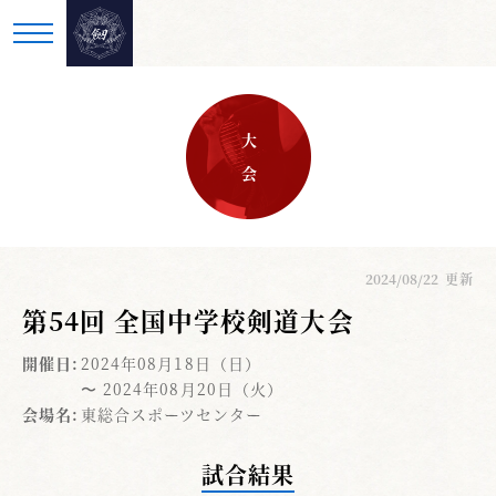
大 会
2024/08/22
更新
第54回 全国中学校剣道大会
開催日:
2024年08月18日（日）
〜 2024年08月20日（火）
会場名:
東総合スポーツセンター
試合結果