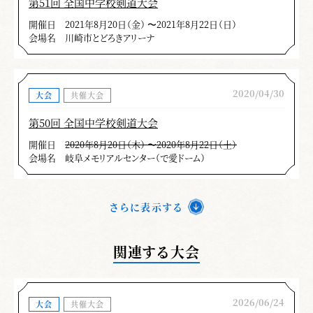
第51回 全国中学校剣道大会
開催日
2021年8月20日（金） 〜2021年8月22日（日）
会場名
川崎市とどろきアリーナ
2020/04/30
大会
共催大会
第50回 全国中学校剣道大会
開催日
2020年8月20日（木） 〜2020年8月22日（土）
会場名
岐阜メモリアルセンター（で愛ドーム）
さらに表示する
関連する大会
2026/06/24
大会
共催大会