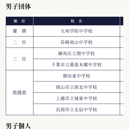
男子団体
順 位
校 名
優 勝
九州学院中学校
二 位
長崎南山中学校
練馬区立関中学校
三 位
千葉市立幕張本郷中学校
磐田東中学校
岡山市立岡北中学校
敢闘賞
上越市立城東中学校
長岡市立北辰中学校
男子個人