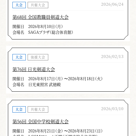
2026/06/24
大会
共催大会
第68回 全国教職員剣道大会
開催日
2026年8月10日（月）
会場名
SAGAプラザ（総合体育館）
2026/02/13
大会
後援大会
第76回 日光剣道大会
開催日
2026年8月17日（月） 〜2026年8月18日（火）
会場名
日光東照宮 武徳殿
2026/03/10
大会
共催大会
第56回 全国中学校剣道大会
開催日
2026年8月21日（金） 〜2026年8月23日（日）