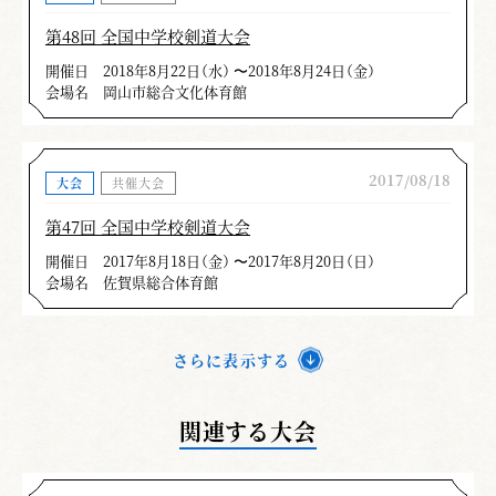
第48回 全国中学校剣道大会
開催日
2018年8月22日（水） 〜2018年8月24日（金）
会場名
岡山市総合文化体育館
2017/08/18
大会
共催大会
第47回 全国中学校剣道大会
開催日
2017年8月18日（金） 〜2017年8月20日（日）
会場名
佐賀県総合体育館
さらに表示する
関連する大会