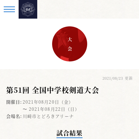
大 会
2021/08/23
更新
第51回 全国中学校剣道大会
開催日:
2021年08月20日（金）
〜 2021年08月22日（日）
会場名:
川崎市とどろきアリーナ
試合結果