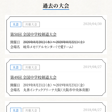
過去の大会
2020/04/30
大会
共催大会
第50回 全国中学校剣道大会
開催日
2020年8月20日（木） 〜2020年8月22日（土）
会場名
岐阜メモリアルセンター（で愛ドーム）
2019/08/27
大会
共催大会
第49回 全国中学校剣道大会
開催日
2019年8月21日（水） 〜2019年8月23日（金）
会場名
丸善インテックアリーナ大阪（大阪市中央体育館）
2018/08/27
大会
共催大会