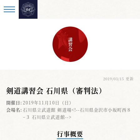
講習会
2019/03/15
更新
剣道講習会 石川県（審判法）
開催日:
2019年11月10日（日）
会場名:
石川県立武道館 剣道場<!--石川県金沢市小坂町西８
−３ 石川県立武道館-->
行事概要