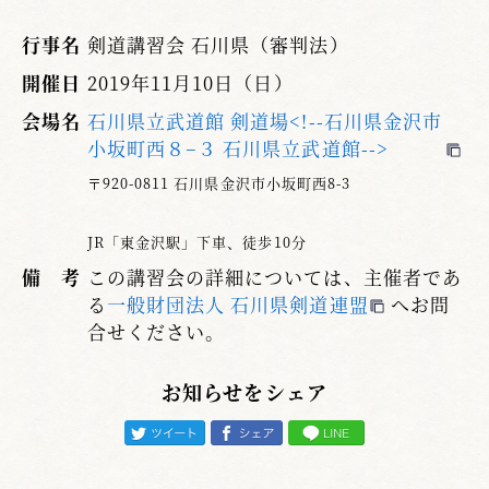
行事名
剣道講習会 石川県（審判法）
開催日
2019年11月10日（日）
会場名
石川県立武道館 剣道場<!--石川県金沢市
小坂町西８−３ 石川県立武道館-->
〒920-0811 石川県金沢市小坂町西8-3
JR「東金沢駅」下車、徒歩10分
備 考
この講習会の詳細については、主催者であ
る
一般財団法人 石川県剣道連盟
へお問
合せください。
お知らせをシェア