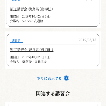
剣道講習会 徳島県（指導法）
開催日
2019年10月27日（日）
会場名
ソイジョイ武道館
2019/03/15
講習会
剣道講習会 奈良県（剣道形）
開催日
2019年10月20日（日）
会場名
奈良市中央武道場
さらに表示する
関連する講習会