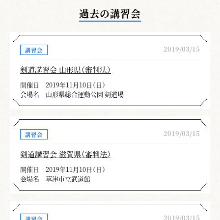
過去の講習会
2019/03/15
講習会
剣道講習会 山形県（審判法）
開催日
2019年11月10日（日）
会場名
山形県総合運動公園 剣道場
2019/03/15
講習会
剣道講習会 滋賀県（審判法）
開催日
2019年11月10日（日）
会場名
草津市立武道館
2019/03/15
講習会