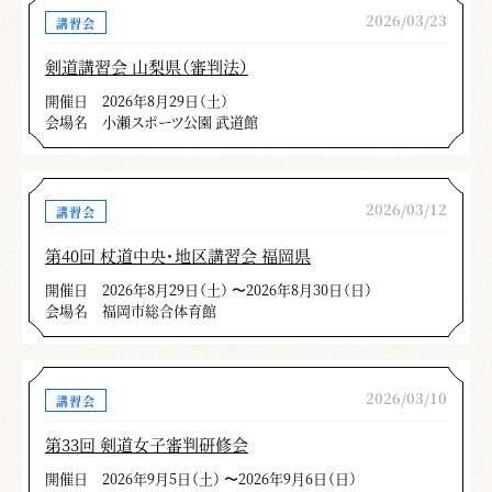
2026/03/23
講習会
剣道講習会 山梨県（審判法）
開催日
2026年8月29日（土）
会場名
小瀬スポーツ公園 武道館
2026/03/12
講習会
第40回 杖道中央・地区講習会 福岡県
開催日
2026年8月29日（土） 〜2026年8月30日（日）
会場名
福岡市総合体育館
2026/03/10
講習会
第33回 剣道女子審判研修会
開催日
2026年9月5日（土） 〜2026年9月6日（日）