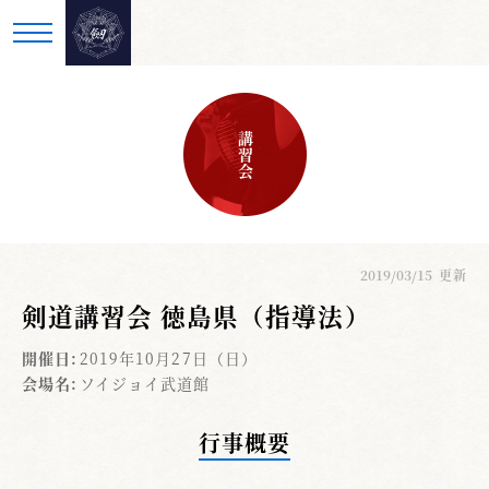
講習会
2019/03/15
更新
剣道講習会 徳島県（指導法）
開催日:
2019年10月27日（日）
会場名:
ソイジョイ武道館
行事概要