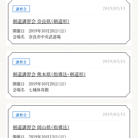
2019/03/15
講習会
剣道講習会 奈良県（剣道形）
開催日
2019年10月20日（日）
会場名
奈良市中央武道場
2019/03/15
講習会
剣道講習会 熊本県（指導法・剣道形）
開催日
2019年10月20日（日）
会場名
七城体育館
2019/03/15
講習会
剣道講習会 岡山県（指導法）
開催日
2019年10月13日（日）