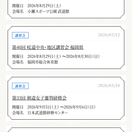
開催日
2026年8月29日（土）
会場名
小瀬スポーツ公園 武道館
2026/03/12
講習会
第40回 杖道中央・地区講習会 福岡県
開催日
2026年8月29日（土） 〜2026年8月30日（日）
会場名
福岡市総合体育館
2026/03/10
講習会
第33回 剣道女子審判研修会
開催日
2026年9月5日（土） 〜2026年9月6日（日）
会場名
日本武道館研修センター