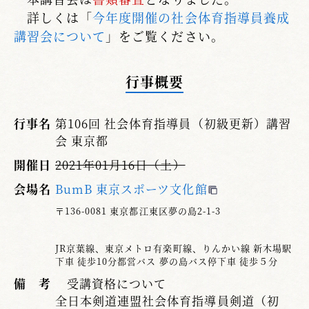
詳しくは「
今年度開催の社会体育指導員養成
講習会について
」をご覧ください。
行事概要
行事名
第106回 社会体育指導員（初級更新）講習
会 東京都
開催日
2021年01月16日（土）
会場名
BumB 東京スポーツ文化館
〒136-0081 東京都江東区夢の島2-1-3
JR京葉線、東京メトロ有楽町線、りんかい線 新木場駅
下車 徒歩10分都営バス 夢の島バス停下車 徒歩５分
備 考
受講資格について
全日本剣道連盟社会体育指導員剣道（初