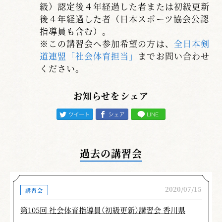
級）認定後４年経過した者または初級更新
後４年経過した者（日本スポーツ協会公認
指導員も含む）。
※この講習会へ参加希望の方は、
全日本剣
道連盟「社会体育担当」
までお問い合わせ
ください。
お知らせをシェア
過去の講習会
2020/07/15
講習会
第105回 社会体育指導員（初級更新）講習会 香川県