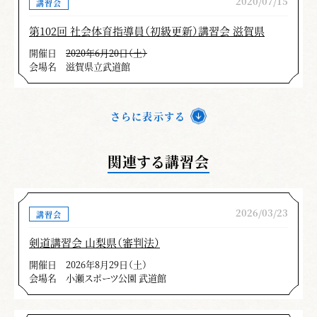
2020/07/15
講習会
第102回 社会体育指導員（初級更新）講習会 滋賀県
開催日
2020年6月20日（土）
会場名
滋賀県立武道館
さらに表示する
関連する講習会
2026/03/23
講習会
剣道講習会 山梨県（審判法）
開催日
2026年8月29日（土）
会場名
小瀬スポーツ公園 武道館