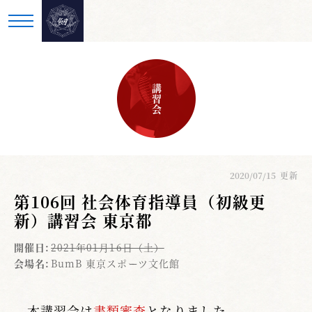
講習会
2020/07/15
更新
第106回 社会体育指導員（初級更
新）講習会 東京都
開催日:
2021年01月16日（土）
会場名:
BumB 東京スポーツ文化館
本講習会は
書類審査
となりました。