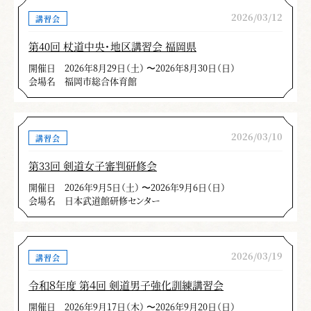
2026/03/12
講習会
第40回 杖道中央・地区講習会 福岡県
開催日
2026年8月29日（土） 〜2026年8月30日（日）
会場名
福岡市総合体育館
2026/03/10
講習会
第33回 剣道女子審判研修会
開催日
2026年9月5日（土） 〜2026年9月6日（日）
会場名
日本武道館研修センター
2026/03/19
講習会
令和８年度 第４回 剣道男子強化訓練講習会
開催日
2026年9月17日（木） 〜2026年9月20日（日）