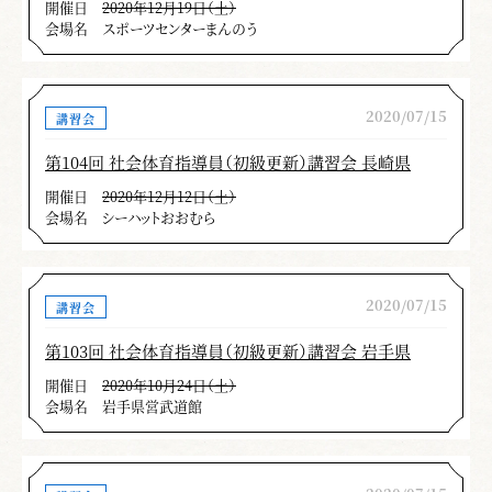
開催日
2020年12月19日（土）
会場名
スポーツセンターまんのう
2020/07/15
講習会
第104回 社会体育指導員（初級更新）講習会 長崎県
開催日
2020年12月12日（土）
会場名
シーハットおおむら
2020/07/15
講習会
第103回 社会体育指導員（初級更新）講習会 岩手県
開催日
2020年10月24日（土）
会場名
岩手県営武道館