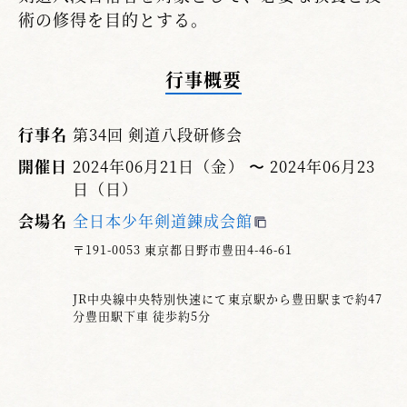
術の修得を目的とする。
行事概要
行事名
第34回 剣道八段研修会
開催日
2024年06月21日（金） 〜 2024年06月23
日（日）
会場名
全日本少年剣道錬成会館
〒191-0053 東京都日野市豊田4-46-61
JR中央線中央特別快速にて東京駅から豊田駅まで約47
分豊田駅下車 徒歩約5分