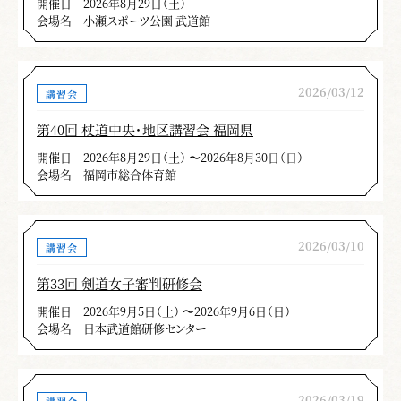
開催日
2026年8月29日（土）
会場名
小瀬スポーツ公園 武道館
2026/03/12
講習会
第40回 杖道中央・地区講習会 福岡県
開催日
2026年8月29日（土） 〜2026年8月30日（日）
会場名
福岡市総合体育館
2026/03/10
講習会
第33回 剣道女子審判研修会
開催日
2026年9月5日（土） 〜2026年9月6日（日）
会場名
日本武道館研修センター
2026/03/19