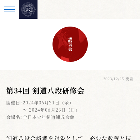
講習会
2023/12/25
更新
第34回 剣道八段研修会
開催日:
2024年06月21日（金）
〜 2024年06月23日（日）
会場名:
全日本少年剣道錬成会館
剣道八段合格者を対象として、必要な教養と技