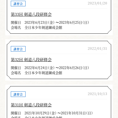
2023/01/20
講習会
第33回 剣道八段研修会
開催日
2023年6月23日（金） 〜2023年6月25日（日）
会場名
全日本少年剣道錬成会館
2022/01/31
講習会
第32回 剣道八段研修会
開催日
2022年6月24日（金） 〜2022年6月26日（日）
会場名
全日本少年剣道錬成会館
2021/10/13
講習会
第31回 剣道八段研修会
開催日
2021年10月29日（金） 〜2021年10月31日（日）
会場名
全日本少年剣道錬成会館