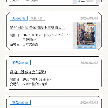
2026/08/04
大会
後援大会
(結果)
第60回記念 全国道場少年剣道大会
開催日
2026年07月28日(火) 〜2026年07
月29日(水)
会場名
日本武道館
2026/08/02
審査会
(結果)
剣道六段審査会（福岡）
開催日
2026年08月02日(日)
会場名
福岡市総合体育館
2026/08/05
審査会
(結果)