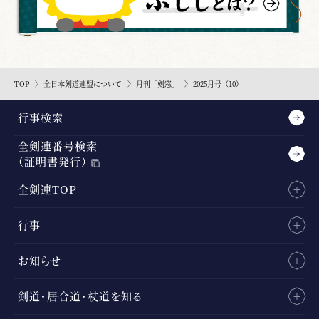
TOP
全日本剣道連盟について
月刊「剣窓」
2025月号（10）
行事検索
全剣連番号検索
（証明書発行）
全剣連TOP
行事
お知らせ
剣道・居合道・杖道を知る