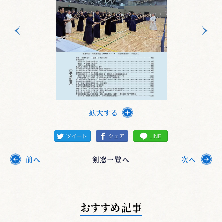
拡大する
前へ
剣窓一覧へ
次へ
おすすめ記事