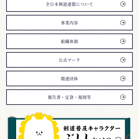
全日本剣道連盟について
事業内容
組織体制
公式マーク
関連団体
報告書・定款・規則等