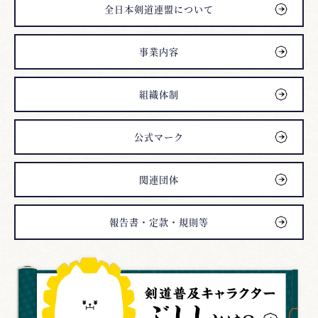
全日本剣道連盟について
事業内容
組織体制
公式マーク
関連団体
報告書・定款・規則等