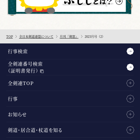
TOP
全日本剣道連盟について
月刊「剣窓」
2023月号（2）
行事検索
全剣連番号検索
（証明書発行）
全剣連TOP
行事
お知らせ
剣道・居合道・杖道を知る