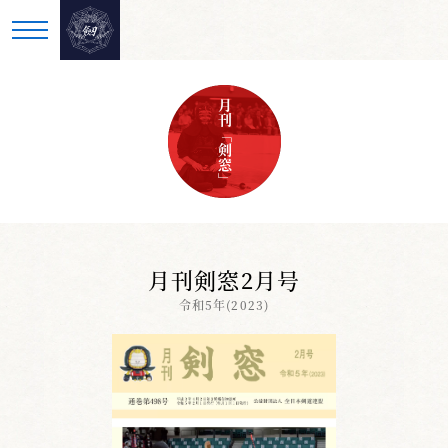
月刊「剣窓」
月刊剣窓2月号
令和5年(2023)