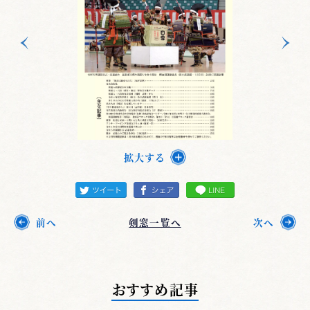
拡大する
前へ
剣窓一覧へ
次へ
おすすめ記事