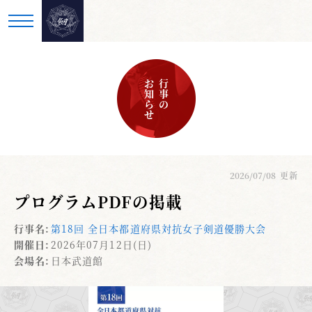
お知らせ
行事の
2026/07/08
更新
プログラムPDFの掲載
行事名:
第18回 全日本都道府県対抗女子剣道優勝大会
開催日:
2026年07月12日(日)
会場名:
日本武道館