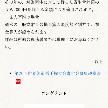
その年の、対象団体に対して行った寄附合計額の
うち2000円を超える金額につき適用されます。
・法人寄附の場合
通常の一般寄附金の損金算入限度額と別枠で、損
金算入が認められます。
詳細は所轄の税務署または税理士にお尋ねくださ
い。
以上
第20回世界剣道選手権大会寄付金募集趣意書
コングラント