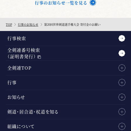
行事のお知らせ一覧を見る
TOP
行事のお知らせ
第20回世界剣道選手権大会 寄付金のお願い
行事検索
全剣連番号検索
（証明書発行）
全剣連TOP
行事
お知らせ
剣道・居合道・杖道を知る
組織について