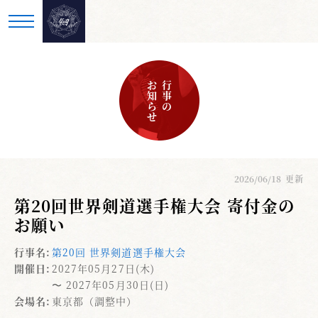
お知らせ
行事の
2026/06/18
更新
第20回世界剣道選手権大会 寄付金の
お願い
行事名:
第20回 世界剣道選手権大会
開催日:
2027年05月27日(木)
〜 2027年05月30日(日)
会場名:
東京都（調整中）