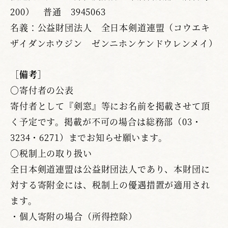
200） 普通 3945063
名義：公益財団法人 全日本剣道連盟（コウエキ
ザイダンホウジン ゼンニホンケンドウレンメイ）
［備考］
〇寄付者の公表
寄付者として『剣窓』等にお名前を掲載させて頂
く予定です。掲載が不可の場合は総務部（03・
3234・6271）までお知らせ願います。
〇税制上の取り扱い
全日本剣道連盟は公益財団法人であり、本財団に
対する寄附金には、税制上の優遇措置が適用され
ます。
・個人寄附の場合（所得控除）