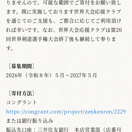
りませんので、可能な範囲でご寄付をお願い致し
ます。既に実施しております世界大会応援クラブ
を通じてのご支援も、ご都合に応じてご利用頂け
れば幸いです。なお、世界大会応援クラブは第20
回世界剣道選手権大会終了後も継続して参りま
す。
［募集期間］
2026年（令和８年）５月～2027年５月
［寄付方法］
コングラント
https://congrant.com/project/zenkenren/22292
または銀行振り込み
振込先口座：三井住友銀行 本店営業部（店番号