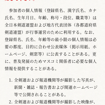
参加者の個人情報（登録県名、漢字氏名、カナ
氏名、生年月日、年齢、称号・段位、職業等）は
全日本剣道連盟および地方代表団体（各都道府県
剣道連盟）が行事運営のために利用する。なお、
登録県名、氏名、年齢等の最小限の個人情報は必
要の都度、目的に合わせ公表媒体（掲示用紙、ホ
ームページ、剣窓等）に公表することがある。更
に、普及発展のためマスコミ関係者に必要な個人
情報を提供することがある。
全剣連および報道機関等が撮影した写真が、
新聞・雑誌・報告書および関連ホームページ
等で公開されることがある。
全剣連および報道機関等が撮影した映像が、