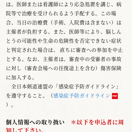
は、医師または看護師により応急処置を講じ、病
院等で治療を受けられるよう手配する。この場
合、当日の治療費（手術、入院費は含まない）は
主催者が負担する。また、医師等により、脳しん
とうの可能性や生命の危険性を否定できない症状
と判定された場合は、 直ちに審査への参加を中止
とする。なお、主催者は、審査中の受審者の事故
に対し（審査会場への往復途上を含む）傷害保険
に加入する。
全日本剣道連盟の「感染症予防ガイドライン」
を遵守すること。（
感染症予防ガイドライン
）。
個人情報への取り扱い
＊以下を申込者に周
知して下さい。