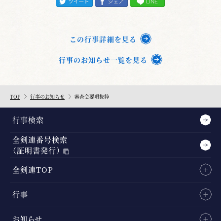
この行事詳細を見る
行事のお知らせ一覧を見る
TOP
行事のお知らせ
審査会要項抜粋
行事検索
全剣連番号検索
（証明書発行）
全剣連TOP
行事
お知らせ