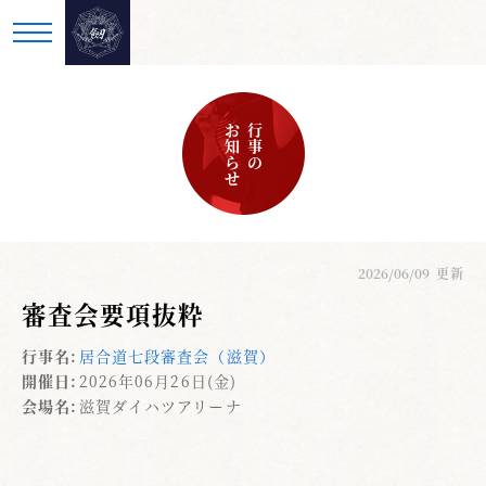
お知らせ
行事の
2026/06/09
更新
審査会要項抜粋
行事名:
居合道七段審査会（滋賀）
開催日:
2026年06月26日(金)
会場名:
滋賀ダイハツアリーナ