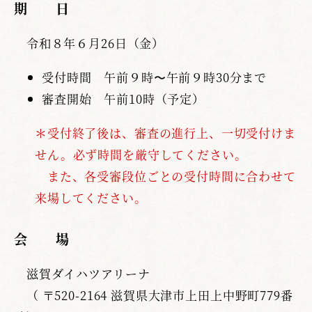
期 日
令和８年６月26日（金）
受付時間 午前９時〜午前９時30分まで
審査開始 午前10時（予定）
＊受付終了後は、審査の進行上、一切受付けま
せん。必ず時間を厳守してください。
また、各受審段位ごとの受付時間に合わせて
来場してください。
会 場
滋賀ダイハツアリーナ
（ 〒520-2164 滋賀県大津市上田上中野町779番