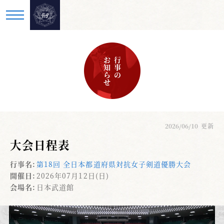
お知らせ
行事の
2026/06/10
更新
大会日程表
行事名:
第18回 全日本都道府県対抗女子剣道優勝大会
開催日:
2026年07月12日(日)
会場名:
日本武道館