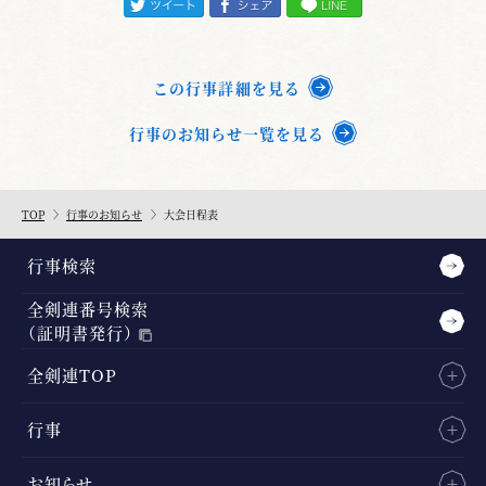
この行事詳細を見る
行事のお知らせ一覧を見る
TOP
行事のお知らせ
大会日程表
行事検索
全剣連番号検索
（証明書発行）
全剣連TOP
行事
お知らせ