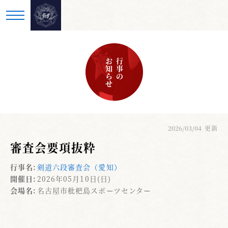
お知らせ
行事の
2026/03/04
更新
審査会要項抜粋
行事名:
剣道六段審査会（愛知）
開催日:
2026年05月10日(日)
会場名:
名古屋市枇杷島スポーツセンター