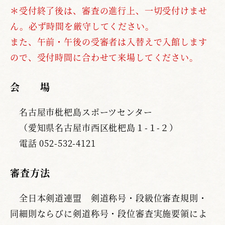
＊受付終了後は、審査の進行上、一切受付けませ
ん。必ず時間を厳守してください。
また、午前・午後の受審者は入替えで入館します
ので、受付時間に合わせて来場してください。
会 場
名古屋市枇杷島スポーツセンター
（愛知県名古屋市西区枇杷島１-１-２）
電話 052-532-4121
審査方法
全日本剣道連盟 剣道称号・段級位審査規則・
同細則ならびに剣道称号・段位審査実施要領によ