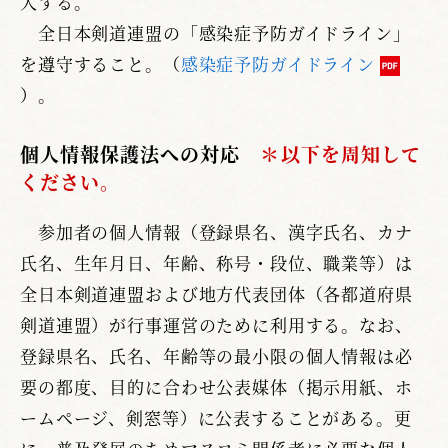
入する。
全日本剣道連盟の「感染症予防ガイドライン」
を遵守すること。（
感染症予防ガイドライン
）。
個人情報保護法への対応
＊以下を周知して
ください。
参加者の個人情報（登録県名、漢字氏名、カナ
氏名、生年月日、年齢、称号・段位、職業等）は
全日本剣道連盟および地方代表団体（各都道府県
剣道連盟）が行事運営のために利用する。なお、
登録県名、氏名、年齢等の最小限の個人情報は必
要の都度、目的に合わせ公表媒体（掲示用紙、ホ
ームページ、剣窓等）に公表することがある。更