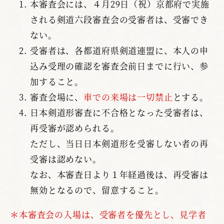
本審査会には、４月29日（祝）京都府で実施
される剣道六段審査会の受審者は、受審でき
ない。
受審者は、各都道府県剣道連盟に、本人の申
込み受理の確認を審査会前日までに行い、参
加すること。
審査会場に、
車での来場は一切禁止
とする。
日本剣道形審査に不合格となった受審者は、
再受審が認められる。
ただし、当日日本剣道形を受審しない者の再
受審は認めない。
なお、本審査日より１年経過後は、再受審は
無効となるので、留意すること。
＊本審査会の入場は、受審者を優先とし、見学者