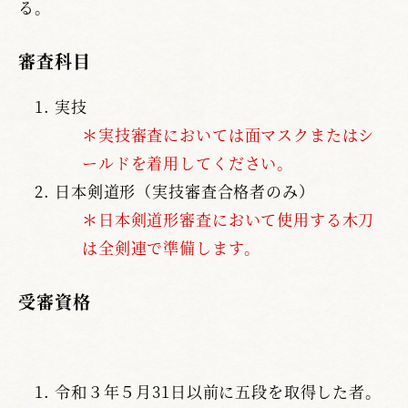
る。
審査科目
実技
＊実技審査においては面マスクまたはシ
ールドを着用してください。
日本剣道形（実技審査合格者のみ）
＊日本剣道形審査において使用する木刀
は全剣連で準備します。
受審資格
令和３年５月31日以前に五段を取得した者。