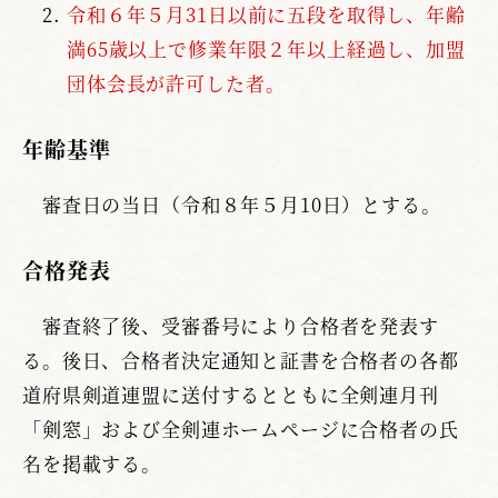
令和６年５月31日以前に五段を取得し、年齢
満65歳以上で修業年限２年以上経過し、加盟
団体会長が許可した者。
年齢基準
審査日の当日（令和８年５月10日）とする。
合格発表
審査終了後、受審番号により合格者を発表す
る。後日、合格者決定通知と証書を合格者の各都
道府県剣道連盟に送付するとともに全剣連月刊
「剣窓」および全剣連ホームページに合格者の氏
名を掲載する。