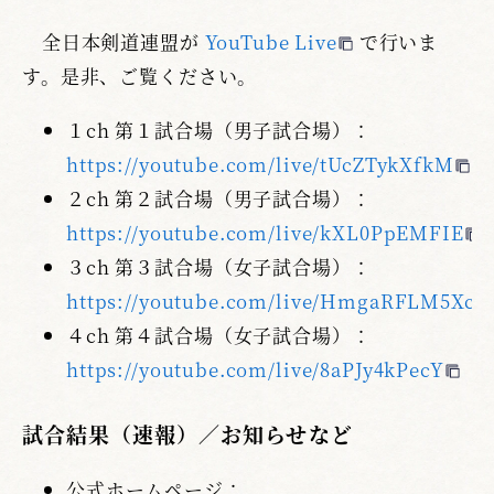
全日本剣道連盟が
YouTube Live
で行いま
す。是非、ご覧ください。
１ch 第１試合場（男子試合場）：
https://youtube.com/live/tUcZTykXfkM
２ch 第２試合場（男子試合場）：
https://youtube.com/live/kXL0PpEMFIE
３ch 第３試合場（女子試合場）：
https://youtube.com/live/HmgaRFLM5Xc
４ch 第４試合場（女子試合場）：
https://youtube.com/live/8aPJy4kPecY
試合結果（速報）／お知らせなど
公式ホームページ：