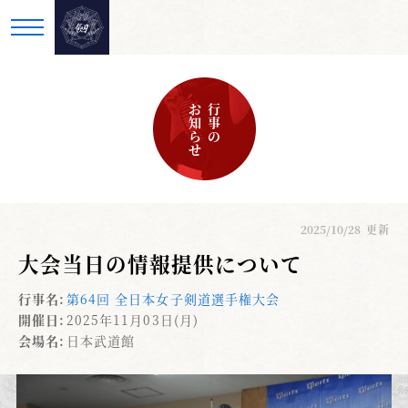
お知らせ
行事の
2025/10/28
更新
大会当日の情報提供について
行事名:
第64回 全日本女子剣道選手権大会
開催日:
2025年11月03日(月)
会場名:
日本武道館