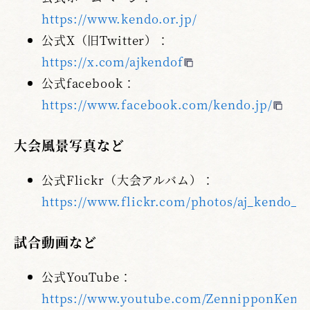
https://www.kendo.or.jp/
公式X（旧Twitter）：
https://x.com/ajkendof
公式facebook：
https://www.facebook.com/kendo.jp/
大会風景写真など
公式Flickr（大会アルバム）：
https://www.flickr.com/photos/aj_kendo_f
試合動画など
公式YouTube：
https://www.youtube.com/ZennipponKen