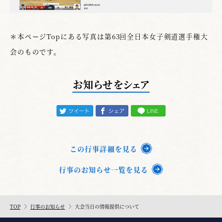
＊本ページTopにある写真は第63回全日本女子剣道選手権大
会のものです。
お知らせをシェア
この行事詳細を見る
行事のお知らせ一覧を見る
TOP
行事のお知らせ
大会当日の情報提供について