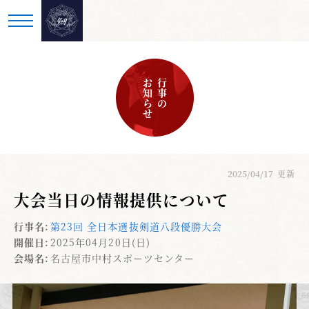
お知らせ
行事の
2025/04/17
更新
大会当日の情報提供について
行事名:
第23回 全日本選抜剣道八段優勝大会
開催日:
2025年04月20日(日)
会場名:
名古屋市中村スポーツセンター