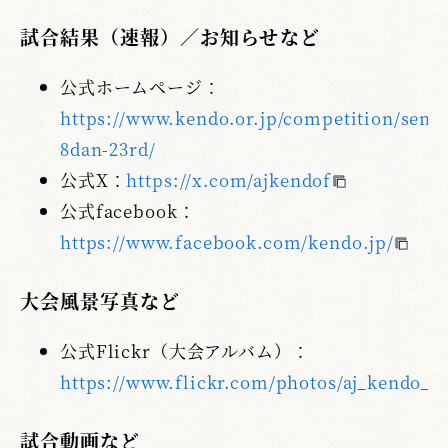
試合結果（速報）／お知らせなど
公式ホームページ：
https://www.kendo.or.jp/competition/senb
8dan-23rd/
公式X：
https://x.com/ajkendof
公式facebook：
https://www.facebook.com/kendo.jp/
大会風景写真など
公式Flickr（大会アルバム）：
https://www.flickr.com/photos/aj_kendo_f
試合動画など