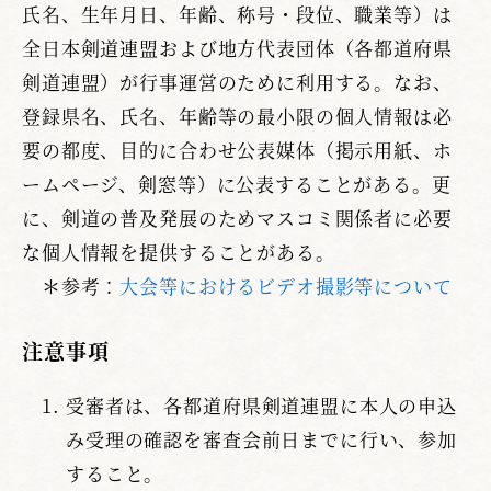
氏名、生年月日、年齢、称号・段位、職業等）は
全日本剣道連盟および地方代表団体（各都道府県
剣道連盟）が行事運営のために利用する。なお、
登録県名、氏名、年齢等の最小限の個人情報は必
要の都度、目的に合わせ公表媒体（掲示用紙、ホ
ームページ、剣窓等）に公表することがある。更
に、剣道の普及発展のためマスコミ関係者に必要
な個人情報を提供することがある。
＊参考：
大会等におけるビデオ撮影等について
注意事項
受審者は、各都道府県剣道連盟に本人の申込
み受理の確認を審査会前日までに行い、参加
すること。