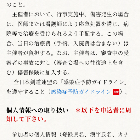
のこと。
主催者において、行事実施中、傷害発生の場合
は、医師または看護師により応急処置を講じ、病
院等で治療を受けられるよう手配する。この場
合、当日の治療費（手術、入院費は含まない）は
主催者が負担する。なお、主催者は、審査中の受
審者の事故に対し（審査会場への往復途上を含
む）傷害保険に加入する。
全日本剣道連盟の「感染症予防ガイドライン」
を遵守すること（
感染症予防ガイドライン
）。
個人情報への取り扱い
＊以下を申込者に周
知して下さい。
参加者の個人情報（登録県名、漢字氏名、カナ