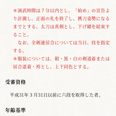
＊演武時間は７分以内とし、「始め」の宣告よ
り計測し、正面の礼を終了し、携刀姿勢になる
までとする。太刀は真剣とし、下げ緒を結束す
ること。
なお、全剣連居合については当日、技を指定
する。
＊服装については、紺・黒・白の剣道着または
居合道着・袴とし、上下同色とする。
受審資格
平成31年３月31日以前に六段を取得した者。
年齢基準