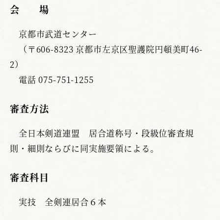
会 場
京都市武道センター
（〒606-8323 京都市左京区聖護院円頓美町46-
2）
電話 075-751-1255
審査方法
全日本剣道連盟 居合道称号・段級位審査規
則・細則ならびに同実施要領による。
審査科目
実技 全剣連居合６本