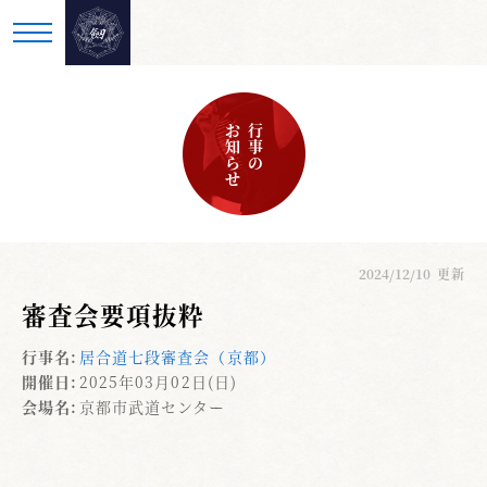
お知らせ
行事の
2024/12/10
更新
審査会要項抜粋
行事名:
居合道七段審査会（京都）
開催日:
2025年03月02日(日)
会場名:
京都市武道センター