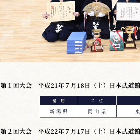
第１回大会 平成21年７月18日（土）日本武道
優 勝
二 位
新 潟 県
岡 山 県
東
第２回大会 平成22年７月17日（土）日本武道