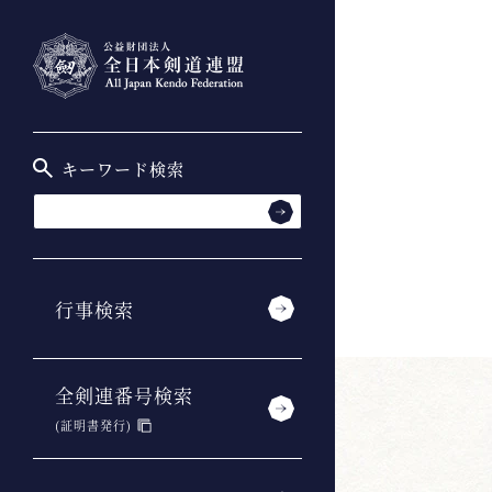
キーワード検索
行事検索
全剣連番号検索
(証明書発行)