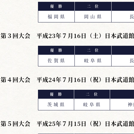
優 勝
二 位
福 岡 県
岡 山 県
長
第３回大会 平成23年７月16日（土）日本武道
優 勝
二 位
佐 賀 県
岐 阜 県
長
第４回大会 平成24年７月16日（祝）日本武道
優 勝
二 位
茨 城 県
岐 阜 県
神
第５回大会 平成25年７月15日（祝）日本武道