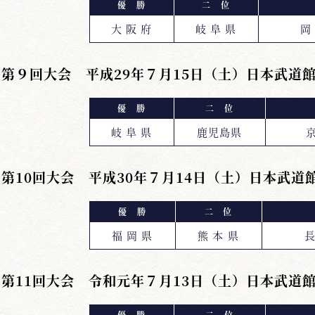
優 勝
二 位
大 阪 府
岐 阜 県
岡
第９回大会 平成29年７月15日（土）日本武道
優 勝
二 位
岐 阜 県
鹿児島県
京
第10回大会 平成30年７月14日（土）日本武道
優 勝
二 位
福 岡 県
熊 本 県
長
第11回大会 令和元年７月13日（土）日本武道
優 勝
二 位