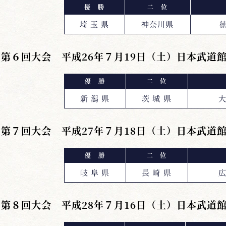
優 勝
二 位
埼 玉 県
神奈川県
徳
第６回大会 平成26年７月19日（土）日本武道
優 勝
二 位
新 潟 県
茨 城 県
大
第７回大会 平成27年７月18日（土）日本武道
優 勝
二 位
岐 阜 県
長 崎 県
広
第８回大会 平成28年７月16日（土）日本武道